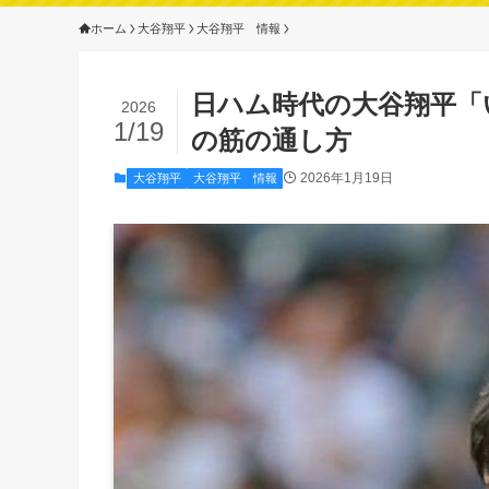
ホーム
大谷翔平
大谷翔平 情報
日ハム時代の大谷翔平「
2026
1/19
の筋の通し方
2026年1月19日
大谷翔平
大谷翔平 情報