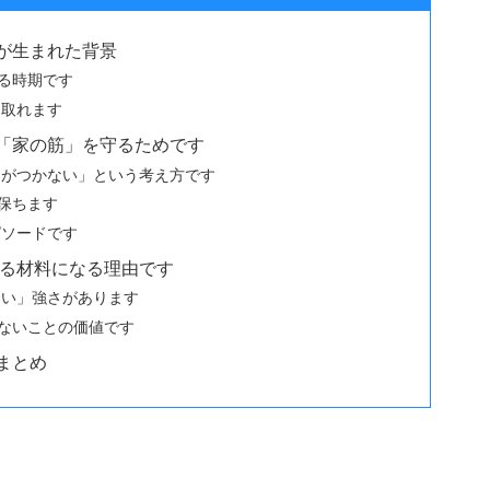
が生まれた背景
れる時期です
け取れます
「家の筋」を守るためです
しがつかない」という考え方です
に保ちます
ピソードです
語る材料になる理由です
ない」強さがあります
さないことの価値です
まとめ