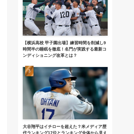
【横浜高校 甲子園出場】練習時間を削減し9
時間半の睡眠を徹底！名門が実践する最新コ
ンディショニング改革とは？
大谷翔平はイチローを超えた？米メディア歴
代ランキング17位とランキング全体から見え