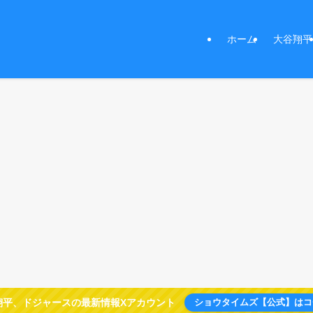
ホーム
大谷翔平
翔平、ドジャースの最新情報Xアカウント
ショウタイムズ【公式】はコ