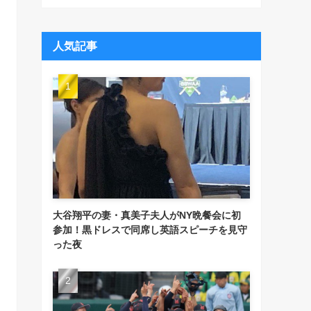
人気記事
大谷翔平の妻・真美子夫人がNY晩餐会に初
参加！黒ドレスで同席し英語スピーチを見守
った夜