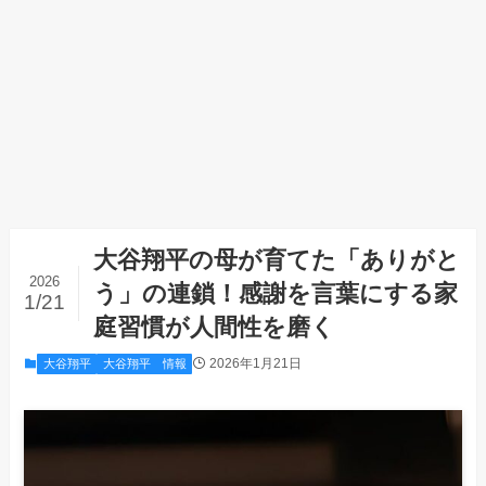
大谷翔平の母が育てた「ありがと
2026
う」の連鎖！感謝を言葉にする家
1/21
庭習慣が人間性を磨く
2026年1月21日
大谷翔平
大谷翔平 情報