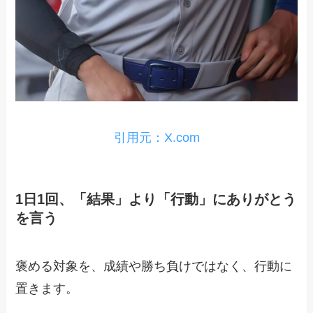
引用元：X.com
1日1回、「結果」より「行動」にありがとう
を言う
褒める対象を、成績や勝ち負けではなく、行動に
置きます。