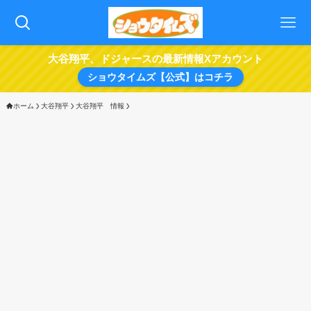
大谷翔平、ドジャースの最新情報Xアカウント
ショウタイムズ【公式】はコチラ
ホーム
大谷翔平
大谷翔平 情報