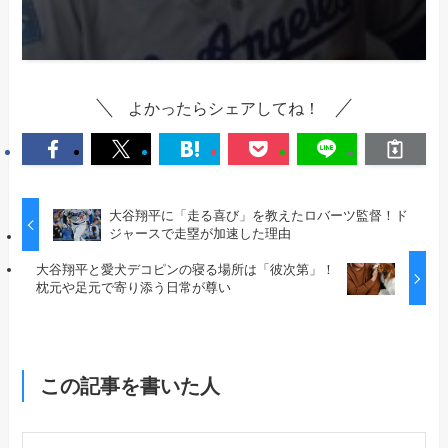
よかったらシェアしてね！
大谷翔平に「走る喜び」を教えたロバーツ監督！ド
ジャースで走塁が加速した理由
大谷翔平と愛犬デコピンの寝る場所は「彼次第」！
枕元や足元で寄り添う日常が尊い
この記事を書いた人