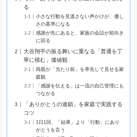
る
小さな行動を見逃さない声かけが、優し
さの基準になる
感謝が先にあると、家族の会話が前向き
に回る
大谷翔平の振る舞いに重なる「普通を丁
寧に積む」価値観
両親が「当たり前」を率先して見せる家
庭観
「感謝を伝える」は一流の自己管理にも
つながる
「ありがとうの連鎖」を家庭で実践する
コツ
1日1回、「結果」より「行動」にあり
がとうを言う