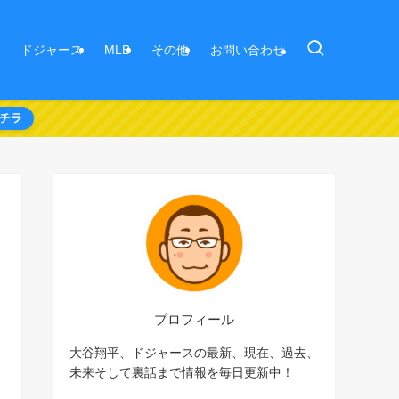
ドジャース
MLB
その他
お問い合わせ
チラ
プロフィール
大谷翔平、ドジャースの最新、現在、過去、
未来そして裏話まで情報を毎日更新中！