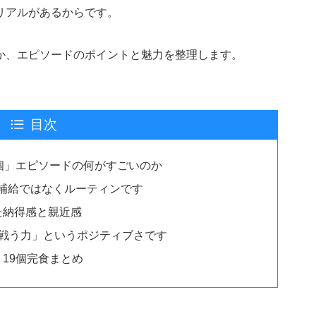
リアルがあるからです。
か、エピソードのポイントと魅力を整理します。
目次
9個」エピソードの何がすごいのか
補給ではなくルーティンです
た納得感と親近感
＝戦う力」というポジティブさです
19個完食まとめ