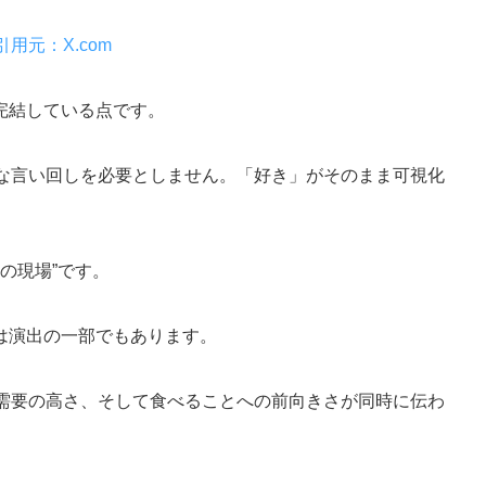
引用元：X.com
完結している点です。
昧な言い回しを必要としません。「好き」がそのまま可視化
事の現場”です。
は演出の一部でもあります。
ー需要の高さ、そして食べることへの前向きさが同時に伝わ