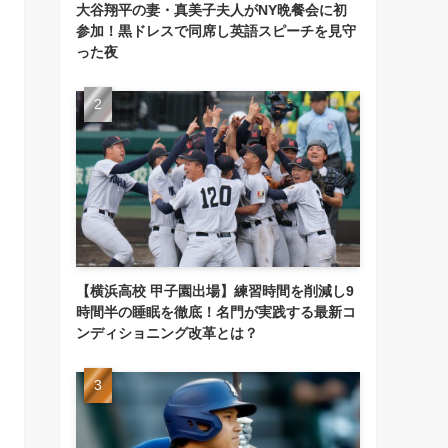
大谷翔平の妻・真美子夫人がNY晩餐会に初
参加！黒ドレスで同席し英語スピーチを見守
った夜
【横浜高校 甲子園出場】練習時間を削減し9
時間半の睡眠を徹底！名門が実践する最新コ
ンディショニング改革とは？