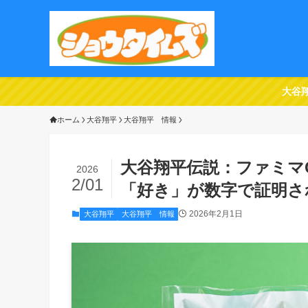
大谷
ホーム
大谷翔平
大谷翔平 情報
大谷翔平伝説：ファミマ
2026
2/01
「好き」が数字で証明さ
2026年2月1日
大谷翔平
大谷翔平 情報