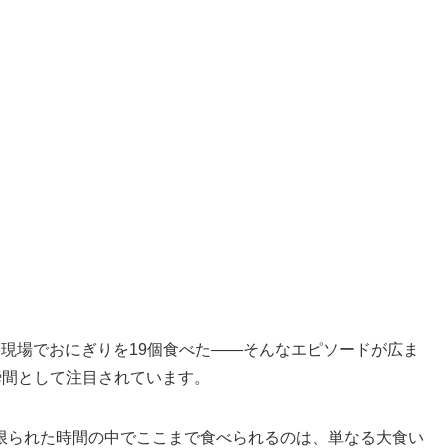
現場でおにぎりを19個食べた――そんなエピソードが広ま
瞬間として注目されています。
限られた時間の中でここまで食べられるのは、単なる大食い