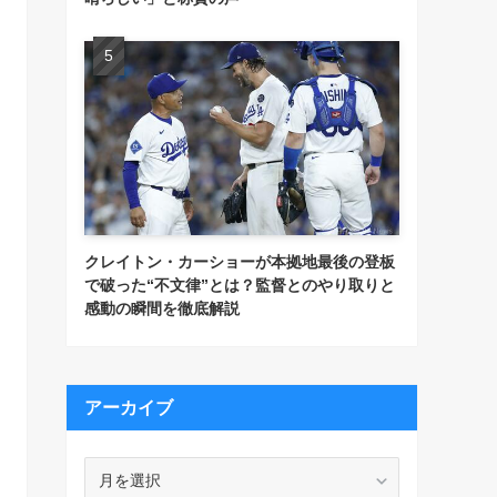
クレイトン・カーショーが本拠地最後の登板
で破った“不文律”とは？監督とのやり取りと
感動の瞬間を徹底解説
アーカイブ
ア
ー