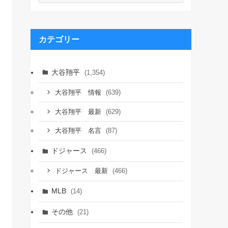
カ
イ
ブ
カテゴリー
大谷翔平
(1,354)
(639)
大谷翔平 情報
(629)
大谷翔平 最新
(87)
大谷翔平 名言
ドジャース
(466)
(466)
ドジャース 最新
MLB
(14)
その他
(21)