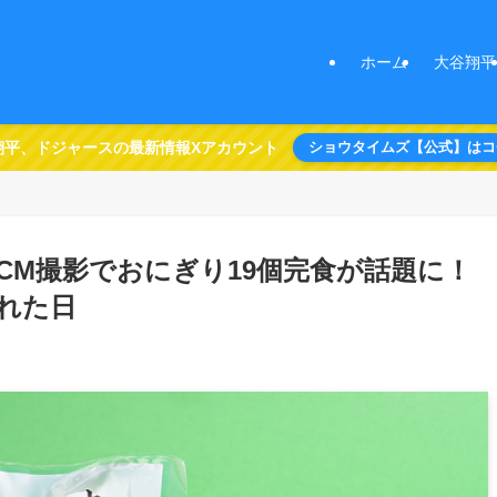
ホーム
大谷翔平
翔平、ドジャースの最新情報Xアカウント
ショウタイムズ【公式】はコ
CM撮影でおにぎり19個完食が話題に！
れた日