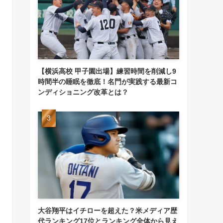
【横浜高校 甲子園出場】練習時間を削減し9
時間半の睡眠を徹底！名門が実践する最新コ
ンディショニング改革とは？
大谷翔平はイチローを超えた？米メディア歴
代ランキング17位とランキング全体から見え