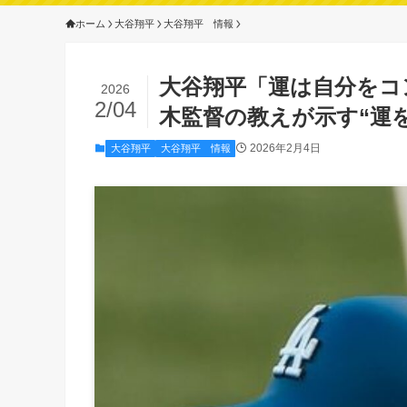
ホーム
大谷翔平
大谷翔平 情報
大谷翔平「運は自分をコ
2026
2/04
木監督の教えが示す“運
2026年2月4日
大谷翔平
大谷翔平 情報