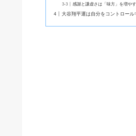
感謝と謙虚さは「味方」を増や
大谷翔平運は自分をコントロール