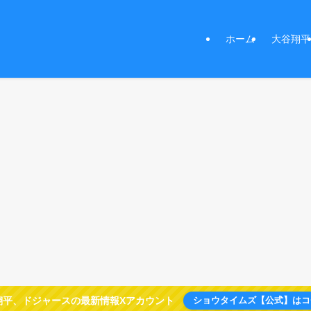
ホーム
大谷翔平
翔平、ドジャースの最新情報Xアカウント
ショウタイムズ【公式】はコ