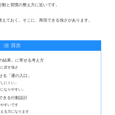
行動と習慣の整え方に近いです。
整えておく。そこに、再現できる強さがあります。
目次
の結果」に寄せる考え方
分に戻す強さ
せる「運の入口」
ぼしにくい」
方になりやすい」
できる行動設計
いやすいです
整える力になります