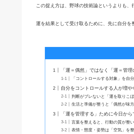
この捉え方は、野球の技術論というよりも、
運を結果として受け取るために、先に自分を
「運＝偶然」ではなく「運＝管理
「コントロールする対象」を自
自分をコントロールする人が増や
判断がブレないと「運を取りこ
生活と準備が整うと「偶然が味
「運を管理する」ために今日から
言葉を整えると、行動の質が整
表情・態度・姿勢は「空気」を