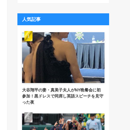
人気記事
大谷翔平の妻・真美子夫人がNY晩餐会に初
参加！黒ドレスで同席し英語スピーチを見守
った夜