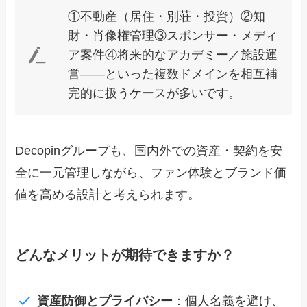
①不動産（居住・別荘・投資）②知
財・肖像権管理③スポンサー・メディ
ア案件④将来的なアカデミー／施設運
営――といった複数ドメインを相互補
完的に扱うケースが多いです。
Decopinグループも、国内外での資産・契約を安
全に一元管理しながら、ファン体験とブランド価
値を高める設計と考えられます。
どんなメリットが期待できますか？
資産防御とプライバシー
：個人名義を避け、