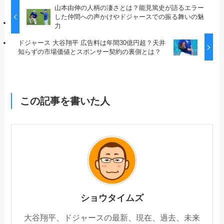
山本由伸の人柄の凄さとは？能見篤史が語るエラー
した仲間への声かけやドジャースでの振る舞いの魅
力
ドジャース 大谷翔平 広告料は年間30億円超？天井
知らずの市場価値とスポンサー契約の裏側とは？
この記事を書いた人
ショウタイムズ
大谷翔平、ドジャースの最新、現在、過去、未来