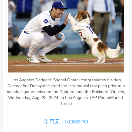
Los Angeles Dodgers’ Shohei Ohtani congratulates his dog
Decoy after Decoy delivered the ceremonial first pitch prior to a
baseball game between the Dodgers and the Baltimore Orioles,
Wednesday, Aug. 28, 2024, in Los Angeles. (AP Photo/Mark J.
Terrill)
引用元：RONSPO