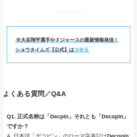
※大谷翔平選手やドジャースの最新情報発信！
ショウタイムズ【公式】は
コチラ
よくある質問／Q&A
Q1. 正式名称は「Decpin」それとも「Decopin」
ですか？
A. 日本語「デコピン」のローマ字表記は
Decopin