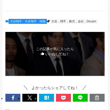
大谷翔平
大谷翔平 情報
大谷，翔平，株式，会社，Decpin
この記事が気に入ったら
いいねしてね！
よかったらシェアしてね！