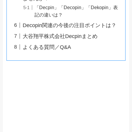
「Decpin」「Decopin」「Dekopin」表
記の違いは？
Decopin関連の今後の注目ポイントは？
大谷翔平株式会社Decpinまとめ
よくある質問／Q&A