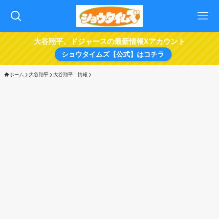
大谷翔平、ドジャースの最新情報Xアカウント
ショウタイムズ【公式】はコチラ
ホーム
大谷翔平
大谷翔平 情報