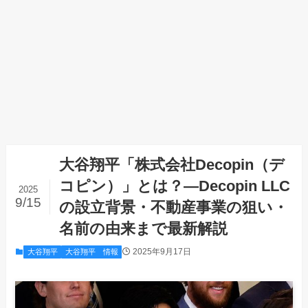
大谷翔平「株式会社Decopin（デ
コピン）」とは？—Decopin LLC
2025
9/15
の設立背景・不動産事業の狙い・
名前の由来まで最新解説
2025年9月17日
大谷翔平
大谷翔平 情報