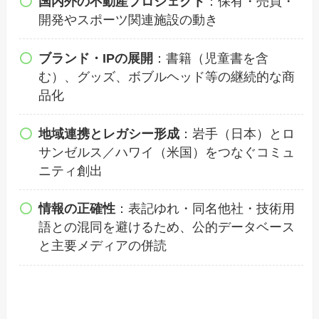
国内外の不動産プロジェクト
：保有・売買・
開発やスポーツ関連施設の動き
ブランド・IPの展開
：書籍（児童書を含
む）、グッズ、ボブルヘッド等の継続的な商
品化
地域連携とレガシー形成
：岩手（日本）とロ
サンゼルス／ハワイ（米国）をつなぐコミュ
ニティ創出
情報の正確性
：表記ゆれ・同名他社・技術用
語との混同を避けるため、公的データベース
と主要メディアの併読