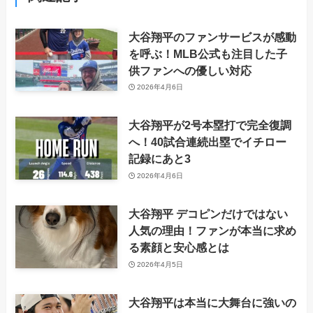
大谷翔平のファンサービスが感動
を呼ぶ！MLB公式も注目した子
供ファンへの優しい対応
2026年4月6日
大谷翔平が2号本塁打で完全復調
へ！40試合連続出塁でイチロー
記録にあと3
2026年4月6日
大谷翔平 デコピンだけではない
人気の理由！ファンが本当に求め
る素顔と安心感とは
2026年4月5日
大谷翔平は本当に大舞台に強いの