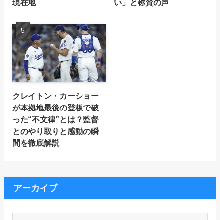
現在地
い」と称賛の声
クレイトン・カーショー
が本拠地最後の登板で破
った“不文律”とは？監督
とのやり取りと感動の瞬
間を徹底解説
アーカイブ
ア