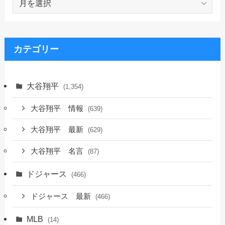
ー
カ
イ
ブ
カテゴリー
大谷翔平
(1,354)
大谷翔平 情報
(639)
大谷翔平 最新
(629)
大谷翔平 名言
(87)
ドジャース
(466)
ドジャース 最新
(466)
MLB
(14)