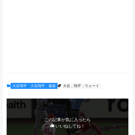
大谷翔平
大谷翔平 最新
大谷，翔平，ウォーイ
この記事が気に入ったら
いいねしてね！