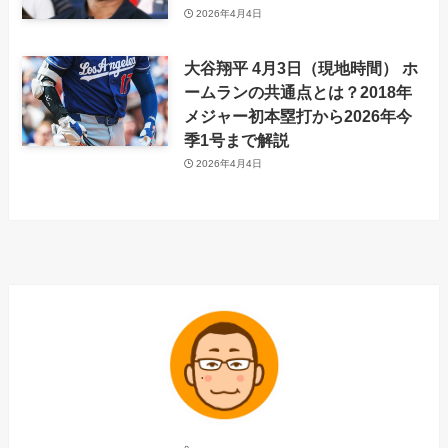
2026年4月4日
大谷翔平 4月3日（現地時間） ホ
ームランの共通点とは？2018年
メジャー初本塁打から2026年今
季1号まで解説
2026年4月4日