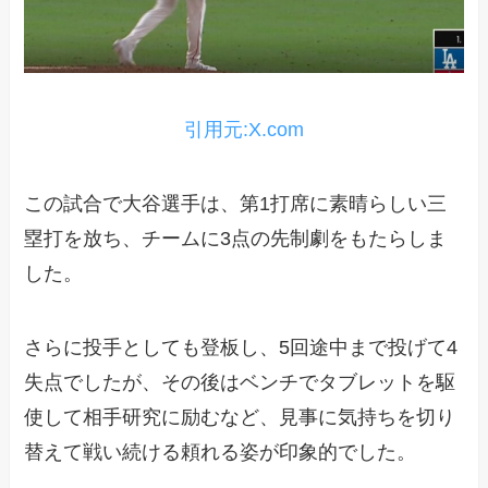
引用元:X.com
この試合で大谷選手は、第1打席に素晴らしい三
塁打を放ち、チームに3点の先制劇をもたらしま
した。
さらに投手としても登板し、5回途中まで投げて4
失点でしたが、その後はベンチでタブレットを駆
使して相手研究に励むなど、見事に気持ちを切り
替えて戦い続ける頼れる姿が印象的でした。