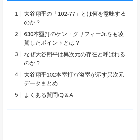
大谷翔平の「102-77」とは何を意味する
のか？
630本塁打のケン・グリフィーJr.をも凌
駕したポイントとは？
なぜ大谷翔平は異次元の存在と呼ばれる
のか？
大谷翔平102本塁打77盗塁が示す異次元
データまとめ
よくある質問/Q＆A