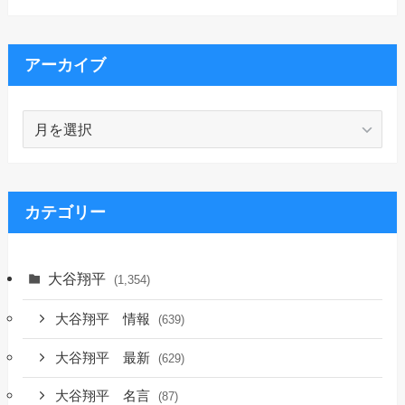
アーカイブ
ア
ー
カ
イ
ブ
カテゴリー
大谷翔平
(1,354)
大谷翔平 情報
(639)
大谷翔平 最新
(629)
大谷翔平 名言
(87)