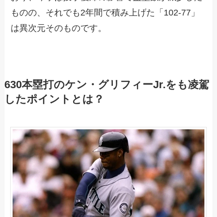
ものの、それでも2年間で積み上げた「102-77」
は異次元そのものです。
630本塁打のケン・グリフィーJr.をも凌駕
したポイントとは？