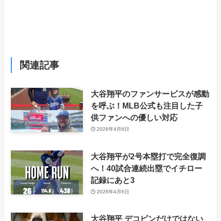
関連記事
大谷翔平のファンサービスが感動
を呼ぶ！MLB公式も注目した子
供ファンへの優しい対応
2026年4月6日
大谷翔平が2号本塁打で完全復調
へ！40試合連続出塁でイチロー
記録にあと3
2026年4月6日
大谷翔平 デコピンだけではない