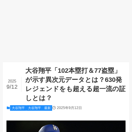
大谷翔平「102本塁打＆77盗塁」
が示す異次元データとは？630発
2025
9/12
レジェンドをも超える超一流の証
しとは？
2025年9月12日
大谷翔平
大谷翔平 最新