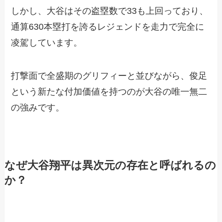
しかし、大谷はその盗塁数で33も上回っており、
通算630本塁打を誇るレジェンドを走力で完全に
凌駕しています。
打撃面で全盛期のグリフィーと並びながら、俊足
という新たな付加価値を持つのが大谷の唯一無二
の強みです。
なぜ大谷翔平は異次元の存在と呼ばれるの
か？