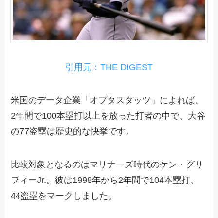
引用元：THE DIGEST
米国のデータ企業「オプタスタッツ」によれば、
2年間で100本塁打以上を放った打者の中で、大谷
の77盗塁は歴史的な快挙です。
比較対象となるのはマリナーズ時代のケン・グリ
フィーJr.。彼は1998年から2年間で104本塁打、
44盗塁をマークしました。