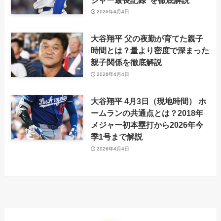
2026年4月4日
大谷翔平 父の夜勤が育てた親子
時間とは？量より密度で深まった
親子関係を徹底解説
2026年4月4日
大谷翔平 4月3日（現地時間） ホ
ームランの共通点とは？2018年
メジャー初本塁打から2026年今
季1号まで解説
2026年4月4日