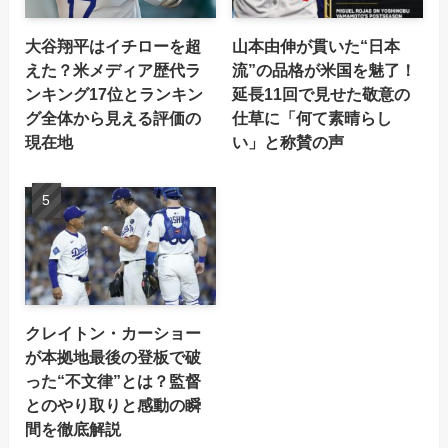
大谷翔平はイチローを超
山本由伸が貫いた“日本
えた？米メディア歴代ラ
流”の品格が米国を魅了！
ンキング17位とランキン
延長11回で見せた敬意の
グ全体から見える評価の
仕草に「何て素晴らし
現在地
い」と称賛の声
クレイトン・カーショー
が本拠地最後の登板で破
った“不文律”とは？監督
とのやり取りと感動の瞬
間を徹底解説