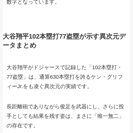
数字となっています。
大谷翔平102本塁打77盗塁が示す異次元デ
ータまとめ
大谷翔平がドジャースで記録した「102本塁打・
77盗塁」は、通算630本塁打を誇るケン・グリフ
ィーJr.をも凌ぐ異次元の実績です。
長距離砲でありながら俊足を武器にし、さらに投
手としても結果を残す姿は、まさに「唯一無二」
の存在です。