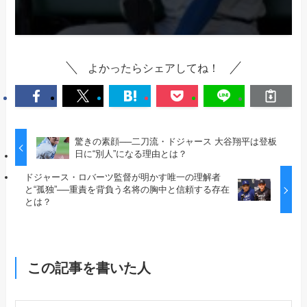
よかったらシェアしてね！
驚きの素顔──二刀流・ドジャース 大谷翔平は登板
日に“別人”になる理由とは？
ドジャース・ロバーツ監督が明かす唯一の理解者
と“孤独”──重責を背負う名将の胸中と信頼する存在
とは？
この記事を書いた人