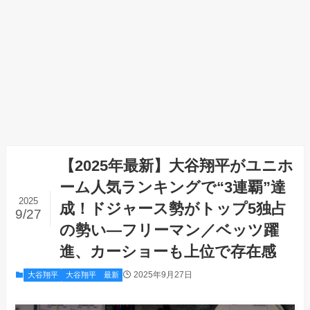
【2025年最新】大谷翔平がユニホ
ーム人気ランキングで“3連覇”達
2025
成！ドジャース勢がトップ5独占
9/27
の勢い—フリーマン／ベッツ躍
進、カーショーも上位で存在感
2025年9月27日
大谷翔平
大谷翔平 最新