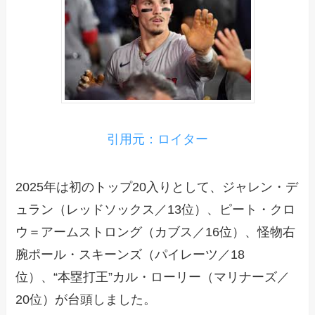
引用元：ロイター
2025年は初のトップ20入りとして、ジャレン・デ
ュラン（レッドソックス／13位）、ピート・クロ
ウ＝アームストロング（カブス／16位）、怪物右
腕ポール・スキーンズ（パイレーツ／18
位）、“本塁打王”カル・ローリー（マリナーズ／
20位）が台頭しました。