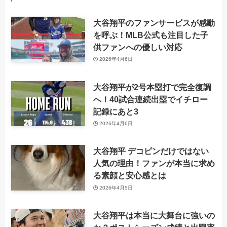
大谷翔平のファンサービスが感動
を呼ぶ！MLB公式も注目した子
供ファンへの優しい対応
2026年4月6日
大谷翔平が2号本塁打で完全復調
へ！40試合連続出塁でイチロー
記録にあと3
2026年4月6日
大谷翔平 デコピンだけではない
人気の理由！ファンが本当に求め
る素顔と安心感とは
2026年4月5日
大谷翔平は本当に大舞台に強いの