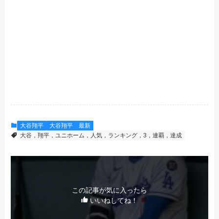
大谷翔平
大谷翔平 最新
大谷，翔平，ユニホーム，人気，ランキング，3，連覇，達成
この記事が気に入ったら
いいねしてね！