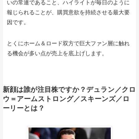
いの常連であること、ハイライトが毎日のように
報じられることが、購買意欲を持続させる最大要
因です。
とくにホーム＆ロード双方で巨大ファン層に触れ
る機会が多い点が売上を底上げします。
新顔は誰が注目株ですか？デュラン／クロ
ウ＝アームストロング／スキーンズ／ロ
ーリーとは？