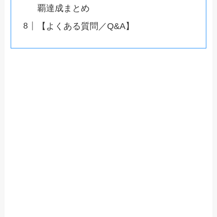
覇達成まとめ
【よくある質問／Q&A】