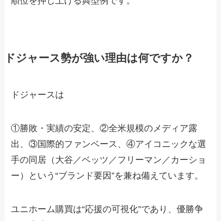
順位を押し上げる典型例です。
ドジャース勢が強い理由は何ですか？
ドジャースは
①勝敗・実績の安定、②全米規模のメディア露
出、③国際的ファンベース、④アイコニックな選
手の同居（大谷／ベッツ／フリーマン／カーショ
ー）という“ブランド要因”を兼ね備えています。
ユニホーム購買は“応援の可視化”であり、優勝争