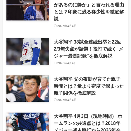
があるのに静か」と言われる理由
とは？印象に残る稀少性を徹底解
説
2026年4月4日
大谷翔平 38試合連続出塁と22回
2/3無失点が話題！投打で続く“メ
ジャー最長記録”を徹底解説
2026年4月4日
大谷翔平 父の夜勤が育てた親子
時間とは？量より密度で深まった
親子関係を徹底解説
2026年4月4日
大谷翔平 4月3日（現地時間） ホ
ームランの共通点とは？2018年
メジャー初本塁打から2026年今