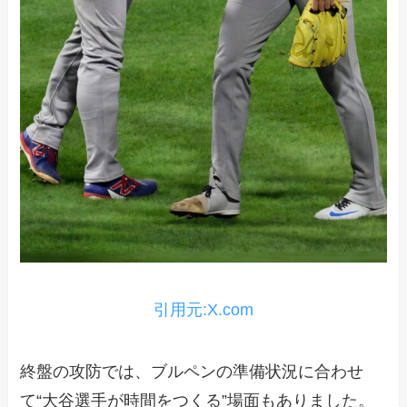
引用元:X.com
終盤の攻防では、ブルペンの準備状況に合わせ
て“大谷選手が時間をつくる”場面もありました。