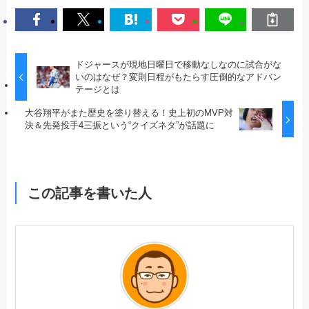
ドジャースが現地日曜日で移動なしなのに試合がな
いのはなぜ？変則日程がもたらす圧倒的なアドバン
テージとは
大谷翔平がまた歴史を塗り替える！史上初のMVP対
決＆先発投手4三振という“クイズネタ”が話題に
この記事を書いた人