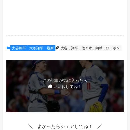
大谷翔平
大谷翔平 最新
大谷，翔平，佐々木，朗希，頭，ポン
この記事が気に入ったら
いいねしてね！
よかったらシェアしてね！