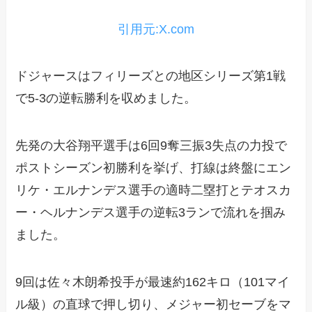
引用元:X.com
ドジャースはフィリーズとの地区シリーズ第1戦
で5-3の逆転勝利を収めました。
先発の大谷翔平選手は6回9奪三振3失点の力投で
ポストシーズン初勝利を挙げ、打線は終盤にエン
リケ・エルナンデス選手の適時二塁打とテオスカ
ー・ヘルナンデス選手の逆転3ランで流れを掴み
ました。
9回は佐々木朗希投手が最速約162キロ（101マイ
ル級）の直球で押し切り、メジャー初セーブをマ