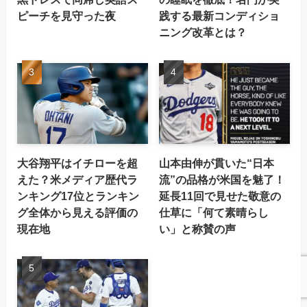
ピーチを見守った夜
践する最新コンディショ
ニング改革とは？
大谷翔平はイチローを超
山本由伸が貫いた“日本
えた？米メディア歴代ラ
流”の品格が米国を魅了！
ンキング17位とランキン
延長11回で見せた敬意の
グ全体から見える評価の
仕草に「何て素晴らし
現在地
い」と称賛の声