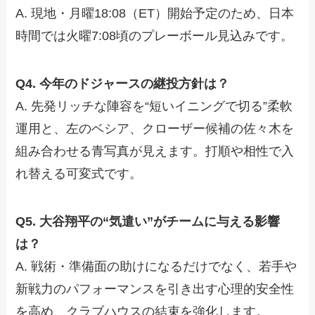
A. 現地・月曜18:08（ET）開始予定のため、日本
時間では火曜7:08頃のプレーボール見込みです。
Q4. 今年のドジャースの継投方針は？
A. 先発リッチな陣容を“短いイニングで切る”柔軟
運用と、左のベシア、クローザー候補の佐々木を
組み合わせる青写真が見えます。打順や相性で入
れ替える可変式です。
Q5. 大谷翔平の“気遣い”がチームに与える影響
は？
A. 戦術・準備面の助けになるだけでなく、若手や
新戦力のパフォーマンスを引き出す心理的安全性
を高め、クラブハウスの結束を強化します。