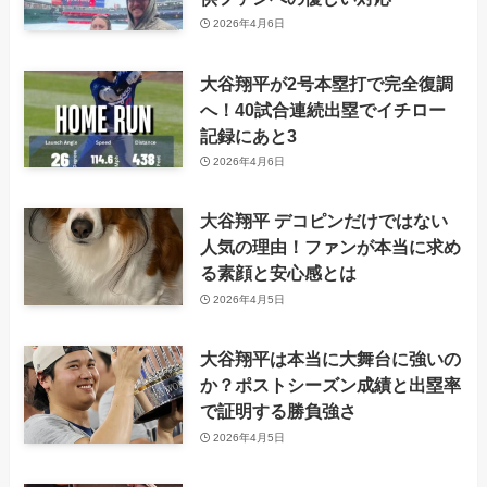
2026年4月6日
大谷翔平が2号本塁打で完全復調
へ！40試合連続出塁でイチロー
記録にあと3
2026年4月6日
大谷翔平 デコピンだけではない
人気の理由！ファンが本当に求め
る素顔と安心感とは
2026年4月5日
大谷翔平は本当に大舞台に強いの
か？ポストシーズン成績と出塁率
で証明する勝負強さ
2026年4月5日