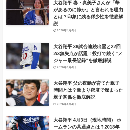
大谷翔平 妻・真美子さんが「華
があるのに静か」と言われる理由
とは？印象に残る稀少性を徹底解
説
2026年4月4日
大谷翔平 38試合連続出塁と22回
2/3無失点が話題！投打で続く“メ
ジャー最長記録”を徹底解説
2026年4月4日
大谷翔平 父の夜勤が育てた親子
時間とは？量より密度で深まった
親子関係を徹底解説
2026年4月4日
大谷翔平 4月3日（現地時間） ホ
ームランの共通点とは？2018年