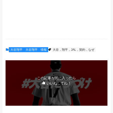
大谷翔平
大谷翔平 情報
大谷，翔平，JAL，契約，なぜ
この記事が気に入ったら
いいねしてね！