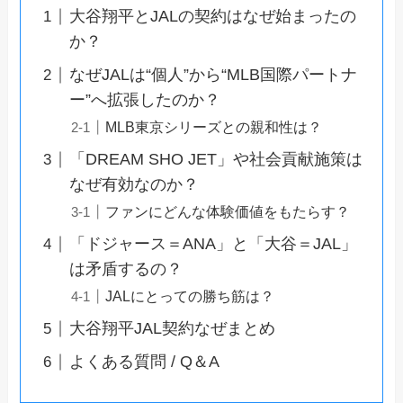
大谷翔平とJALの契約はなぜ始まったの
か？
なぜJALは“個人”から“MLB国際パートナ
ー”へ拡張したのか？
MLB東京シリーズとの親和性は？
「DREAM SHO JET」や社会貢献施策は
なぜ有効なのか？
ファンにどんな体験価値をもたらす？
「ドジャース＝ANA」と「大谷＝JAL」
は矛盾するの？
JALにとっての勝ち筋は？
大谷翔平JAL契約なぜまとめ
よくある質問 / Q＆A