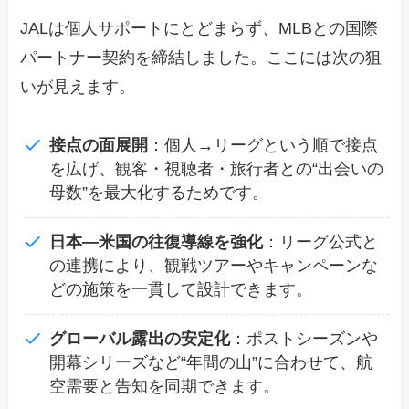
JALは個人サポートにとどまらず、MLBとの国際
パートナー契約を締結しました。ここには次の狙
いが見えます。
接点の面展開
：個人→リーグという順で接点
を広げ、観客・視聴者・旅行者との“出会いの
母数”を最大化するためです。
日本―米国の往復導線を強化
：リーグ公式と
の連携により、観戦ツアーやキャンペーンな
どの施策を一貫して設計できます。
グローバル露出の安定化
：ポストシーズンや
開幕シリーズなど“年間の山”に合わせて、航
空需要と告知を同期できます。