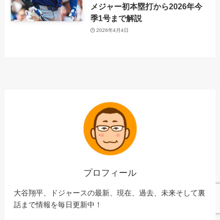
メジャー初本塁打から2026年今
季1号まで解説
2026年4月4日
プロフィール
大谷翔平、ドジャースの最新、現在、過去、未来そして裏
話まで情報を毎日更新中！