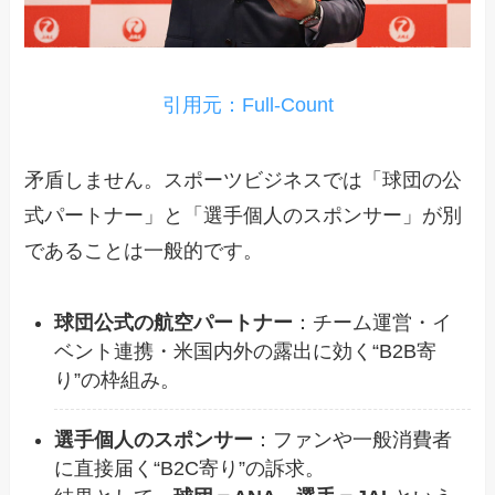
引用元：Full-Count
矛盾しません。スポーツビジネスでは「球団の公
式パートナー」と「選手個人のスポンサー」が別
であることは一般的です。
球団公式の航空パートナー
：チーム運営・イ
ベント連携・米国内外の露出に効く“B2B寄
り”の枠組み。
選手個人のスポンサー
：ファンや一般消費者
に直接届く“B2C寄り”の訴求。