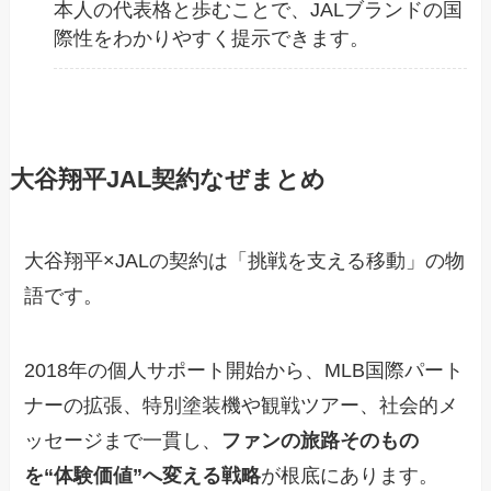
本人の代表格と歩むことで、JALブランドの国
際性をわかりやすく提示できます。
大谷翔平JAL契約なぜまとめ
大谷翔平×JALの契約は「挑戦を支える移動」の物
語です。
2018年の個人サポート開始から、MLB国際パート
ナーの拡張、特別塗装機や観戦ツアー、社会的メ
ッセージまで一貫し、
ファンの旅路そのもの
を“体験価値”へ変える戦略
が根底にあります。