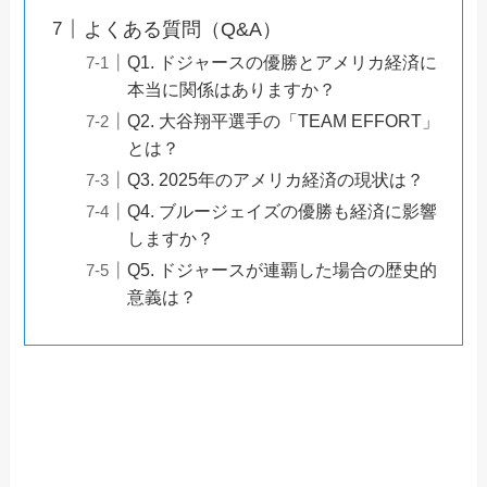
よくある質問（Q&A）
Q1. ドジャースの優勝とアメリカ経済に
本当に関係はありますか？
Q2. 大谷翔平選手の「TEAM EFFORT」
とは？
Q3. 2025年のアメリカ経済の現状は？
Q4. ブルージェイズの優勝も経済に影響
しますか？
Q5. ドジャースが連覇した場合の歴史的
意義は？