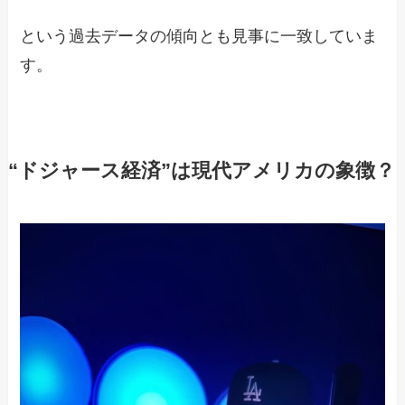
という過去データの傾向とも見事に一致していま
す。
“ドジャース経済”は現代アメリカの象徴？