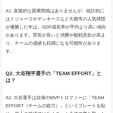
A1. 直接的な因果関係はありませんが、統計的に
はドジャースやヤンキースなど大都市の人気球団
が優勝した年は、GDP成長率が平均より高い傾向
があります。景気が良いと消費や観戦意欲が高ま
り、チームの成績も好調になる可能性がありま
す。
Q2. 大谷翔平選手の「TEAM EFFORT」と
は？
A2. 大谷選手は自身のMVPトロフィーに「TEAM
EFFORT（チームの総力）」というプレートを貼