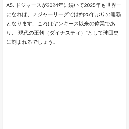
A5. ドジャースが2024年に続いて2025年も世界一
になれば、メジャーリーグでは約25年ぶりの連覇
となります。これはヤンキース以来の偉業であ
り、“現代の王朝（ダイナスティ）”として球団史
に刻まれるでしょう。