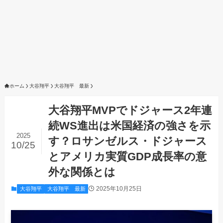
ホーム
大谷翔平
大谷翔平 最新
大谷翔平MVPでドジャース2年連
続WS進出は米国経済の強さを示
2025
す？ロサンゼルス・ドジャース
10/25
とアメリカ実質GDP成長率の意
外な関係とは
2025年10月25日
大谷翔平
大谷翔平 最新