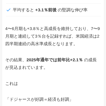
平均すると
+3.1％前後
の堅調な伸び率
4〜6月期も+3.8％と高成長を維持しており、7〜9
月期と連続して3％台を記録すれば、米国経済は2
四半期連続の高水準成長となります。
その結果、
2025年通年では前年比+2.1％
の成長
が見込まれています。
これは
「ドジャースが好調＝経済も好調」