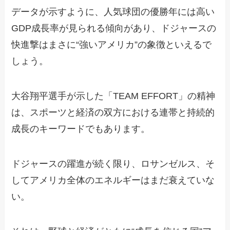
データが示すように、人気球団の優勝年には高い
GDP成長率が見られる傾向があり、ドジャースの
快進撃はまさに“強いアメリカ”の象徴といえるで
しょう。
大谷翔平選手が示した「TEAM EFFORT」の精神
は、スポーツと経済の双方における連帯と持続的
成長のキーワードでもあります。
ドジャースの躍進が続く限り、ロサンゼルス、そ
してアメリカ全体のエネルギーはまだ衰えていな
い。