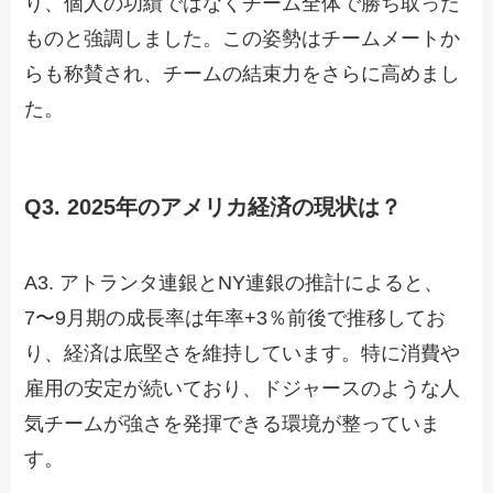
り、個人の功績ではなくチーム全体で勝ち取った
ものと強調しました。この姿勢はチームメートか
らも称賛され、チームの結束力をさらに高めまし
た。
Q3. 2025年のアメリカ経済の現状は？
A3. アトランタ連銀とNY連銀の推計によると、
7〜9月期の成長率は年率+3％前後で推移してお
り、経済は底堅さを維持しています。特に消費や
雇用の安定が続いており、ドジャースのような人
気チームが強さを発揮できる環境が整っていま
す。