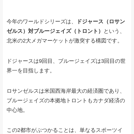
今年のワールドシリーズは、
ドジャース（ロサン
ゼルス）対ブルージェイズ（トロント）
という、
北米の2大メガマーケットが激突する構図です。
ドジャースは9回目、ブルージェイズは3回目の世
界一を目指します。
ロサンゼルスは米国西海岸最大の経済圏であり、
ブルージェイズの本拠地トロントもカナダ経済の
中心地。
この2都市がぶつかることは、単なるスポーツイ