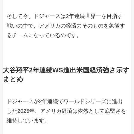
そして今、ドジャースは2年連続世界一を目指す
戦いの中で、アメリカの経済力そのものを象徴す
るチームになっているのです。
大谷翔平2年連続WS進出米国経済強さ示す
まとめ
ドジャースが2年連続でワールドシリーズに進出
した2025年、アメリカ経済は依然として底堅さを
維持しています。