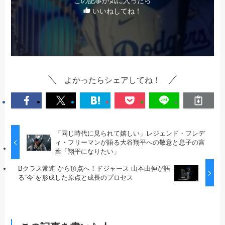
この記事が気に入ったら
いいねしてね！
よかったらシェアしてね！
「同じ時代に見られて嬉しい」レジェンド・フレデ
ィ・フリーマンが語る大谷翔平への敬意と息子の言
葉「翔平になりたい」
Bクラス常連”から頂点へ！ドジャース 山本由伸が語
る“今”を形成した原点と成長のプロセス