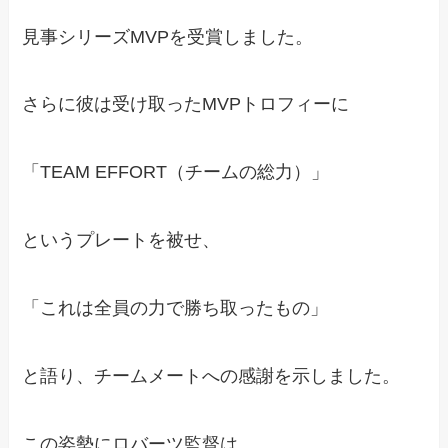
見事シリーズMVPを受賞しました。
さらに彼は受け取ったMVPトロフィーに
「TEAM EFFORT（チームの総力）」
というプレートを被せ、
「これは全員の力で勝ち取ったもの」
と語り、チームメートへの感謝を示しました。
この姿勢にロバーツ監督は