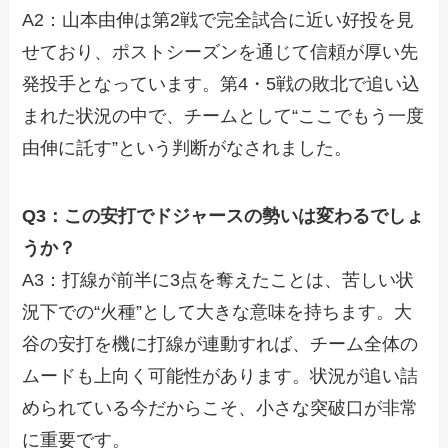
A2：山本由伸は第2戦で完全試合に近い好投を見
せており、ポストシーズンを通じて信頼が厚い先
発投手となっています。第4・5戦の敗北で追い込
まれた状況の中で、チームとして“ここでもう一度
由伸に託す”という判断がなされました。
Q3：この安打でドジャースの勢いは変わるでしょ
うか？
A3：打線が前半に3点を奪えたことは、苦しい状
況下での“火種”として大きな意味を持ちます。大
谷の安打を機に打線が連動すれば、チーム全体の
ムードも上向く可能性があります。状況が追い詰
められている今だからこそ、小さな突破口が非常
に重要です。