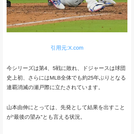
引用元:X.com
今シリーズは第4、5戦に敗れ、ドジャースは球団
史上初、さらにはMLB全体でも約25年ぶりとなる
連覇消滅の瀬戸際に立たされています。
山本由伸にとっては、先発として結果を出すこと
が“最後の望み”とも言える状況。