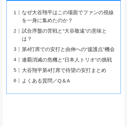
なぜ大谷翔平はこの場面でファンの視線
を一身に集めたのか？
試合序盤の苦戦と“大谷敬遠”の意味と
は？
第4打席での安打と由伸への“援護点”機会
連覇消滅の危機と“日本人トリオ”の挑戦
大谷翔平第4打席で待望の安打まとめ
よくある質問／Q＆A