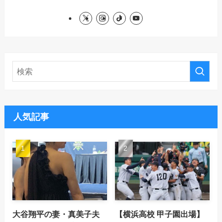
人気記事
大谷翔平の妻・真美子夫
【横浜高校 甲子園出場】