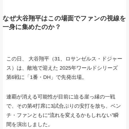
なぜ大谷翔平はこの場面でファンの視線を
一身に集めたのか？
この日、 大谷翔平（31、ロサンゼルス・ドジャー
ス）は、敵地で迎えた 2025年ワールドシリーズ
第6戦に「1番・DH」で先発出場。
連覇が消える可能性が目前に迫る崖っ縁の一戦
で、その第4打席に3試合ぶりの安打を放ち、ベン
チ・ファンともに“流れを変えるかもしれない”瞬
間を演出しました。