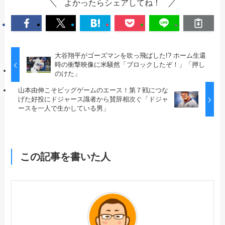
よかったらシェアしてね！
大谷翔平がゴーズマンを吹っ飛ばした!? ホーム生還
時の衝撃映像に米騒然「ブロックしたぞ！」「押し
のけた」
山本由伸こそビッグゲームのエース！第７戦につな
げた好投にドジャース識者から賛辞相次ぐ「ドジャ
ースを一人で生かしている男」
この記事を書いた人