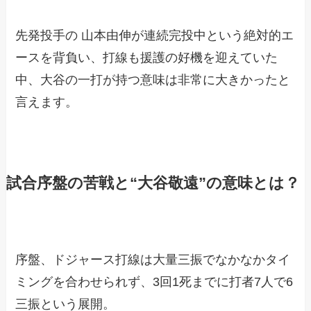
先発投手の 山本由伸が連続完投中という絶対的エ
ースを背負い、打線も援護の好機を迎えていた
中、大谷の一打が持つ意味は非常に大きかったと
言えます。
試合序盤の苦戦と“大谷敬遠”の意味とは？
序盤、ドジャース打線は大量三振でなかなかタイ
ミングを合わせられず、3回1死までに打者7人で6
三振という展開。