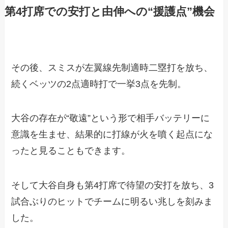
第4打席での安打と由伸への“援護点”機会
その後、スミスが左翼線先制適時二塁打を放ち、
続くベッツの2点適時打で一挙3点を先制。
大谷の存在が“敬遠”という形で相手バッテリーに
意識を生ませ、結果的に打線が火を噴く起点にな
ったと見ることもできます。
そして大谷自身も第4打席で待望の安打を放ち、3
試合ぶりのヒットでチームに明るい兆しを刻みま
した。