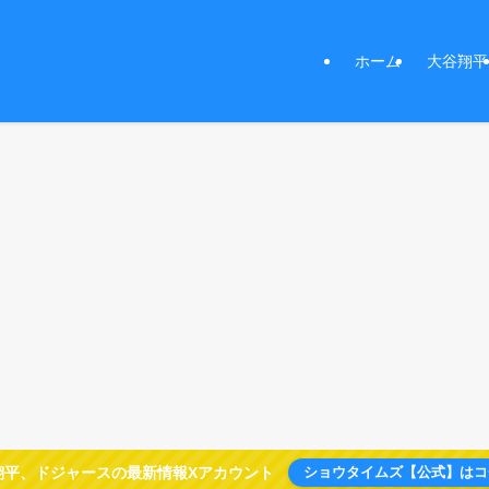
ホーム
大谷翔平
翔平、ドジャースの最新情報Xアカウント
ショウタイムズ【公式】はコ