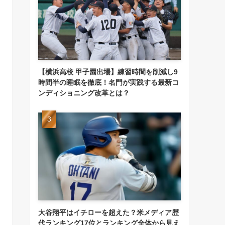
【横浜高校 甲子園出場】練習時間を削減し9
時間半の睡眠を徹底！名門が実践する最新コ
ンディショニング改革とは？
大谷翔平はイチローを超えた？米メディア歴
代ランキング17位とランキング全体から見え