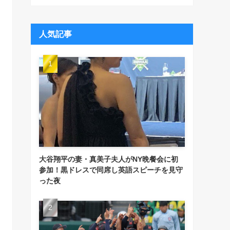
人気記事
大谷翔平の妻・真美子夫人がNY晩餐会に初
参加！黒ドレスで同席し英語スピーチを見守
った夜