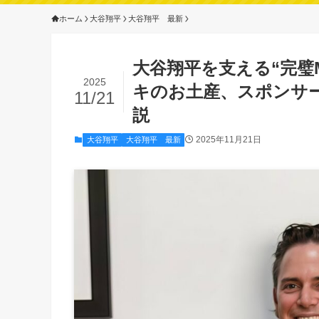
ホーム
大谷翔平
大谷翔平 最新
大谷翔平を支える“完璧
2025
キのお土産、スポンサ
11/21
説
2025年11月21日
大谷翔平
大谷翔平 最新