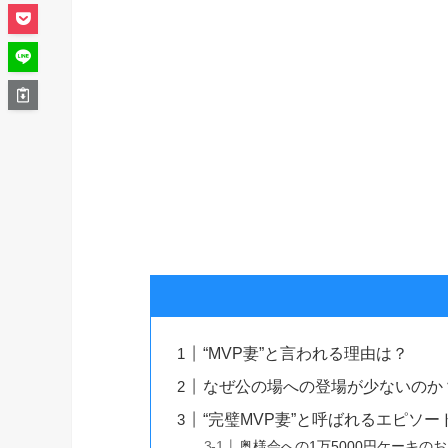
“MVP妻”と言われる理由は？
なぜ公の場への登場が少ないのか
“完璧MVP妻”と呼ばれるエピソー
奥様会への1万5000円ケーキの