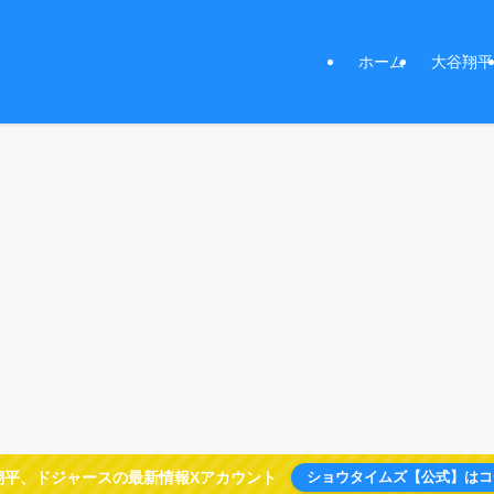
ホーム
大谷翔平
翔平、ドジャースの最新情報Xアカウント
ショウタイムズ【公式】はコ