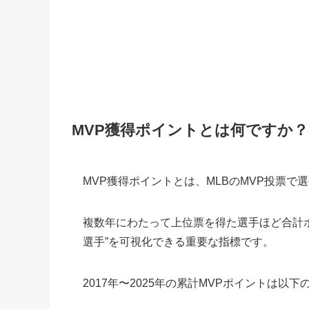
MVP獲得ポイントとは何ですか？
MVP獲得ポイントとは、MLBのMVP投票
複数年にわたって上位票を得た選手ほど合計ポ
選手”を可視化できる重要な指標です。
2017年〜2025年の累計MVPポイントは以