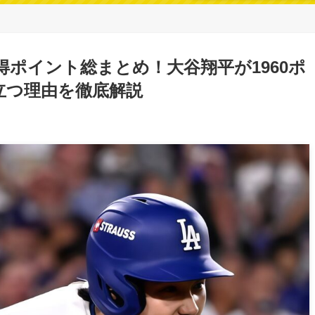
P獲得ポイント総まとめ！大谷翔平が1960ポ
立つ理由を徹底解説