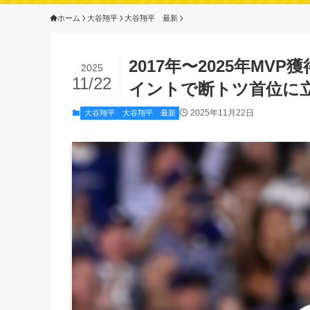
ホーム
大谷翔平
大谷翔平 最新
2017年〜2025年MV
2025
11/22
イントで断トツ首位に
2025年11月22日
大谷翔平
大谷翔平 最新