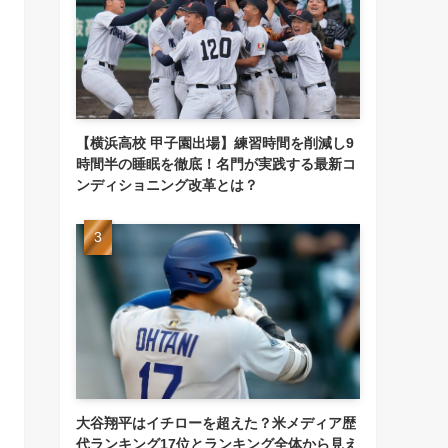
【横浜高校 甲子園出場】練習時間を削減し9
時間半の睡眠を徹底！名門が実践する最新コ
ンディショニング改革とは？
大谷翔平はイチローを超えた？米メディア歴
代ランキング17位とランキング全体から見え