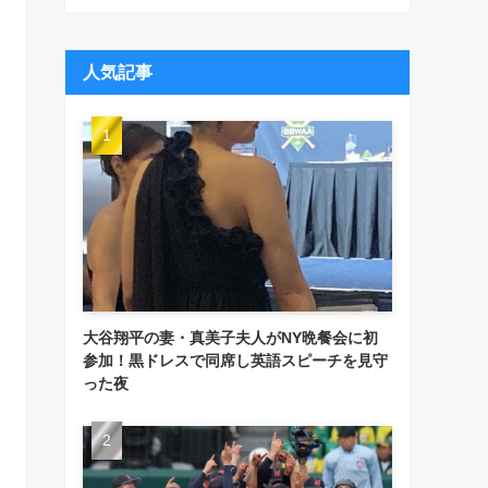
人気記事
大谷翔平の妻・真美子夫人がNY晩餐会に初
参加！黒ドレスで同席し英語スピーチを見守
った夜