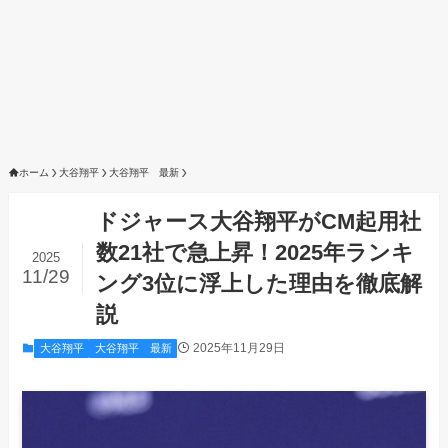
ホーム
大谷翔平
大谷翔平 最新
ドジャース大谷翔平がCM起用社
数21社で急上昇！2025年ランキ
2025
11/29
ング3位に浮上した理由を徹底解
説
2025年11月29日
大谷翔平
大谷翔平 最新