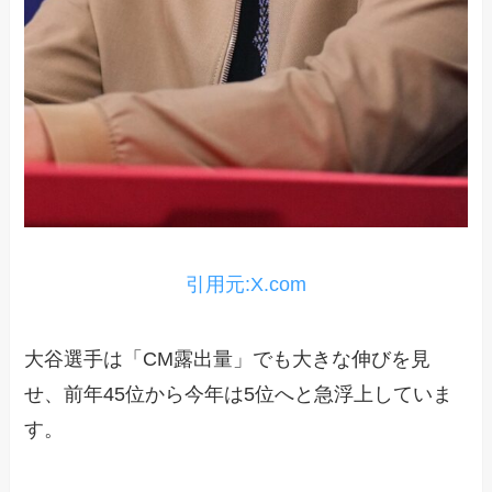
引用元:X.com
大谷選手は「CM露出量」でも大きな伸びを見
せ、前年45位から今年は5位へと急浮上していま
す。