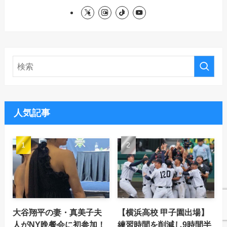
人気記事
大谷翔平の妻・真美子夫
【横浜高校 甲子園出場】
人がNY晩餐会に初参加！
練習時間を削減し9時間半