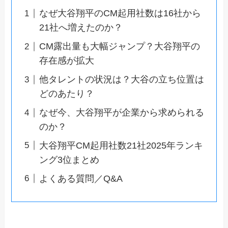
なぜ大谷翔平のCM起用社数は16社から
21社へ増えたのか？
CM露出量も大幅ジャンプ？大谷翔平の
存在感が拡大
他タレントの状況は？大谷の立ち位置は
どのあたり？
なぜ今、大谷翔平が企業から求められる
のか？
大谷翔平CM起用社数21社2025年ランキ
ング3位まとめ
よくある質問／Q&A