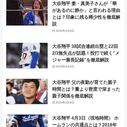
大谷翔平 妻・真美子さんが「華
があるのに静か」と言われる理由
とは？印象に残る稀少性を徹底解
説
2026年4月4日
大谷翔平 38試合連続出塁と22回
2/3無失点が話題！投打で続く“メ
ジャー最長記録”を徹底解説
2026年4月4日
大谷翔平 父の夜勤が育てた親子
時間とは？量より密度で深まった
親子関係を徹底解説
2026年4月4日
大谷翔平 4月3日（現地時間） ホ
ームランの共通点とは？2018年