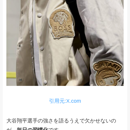
引用元:X.com
大谷翔平選手の強さを語るうえで欠かせないの
が、
毎日の習慣化
です。