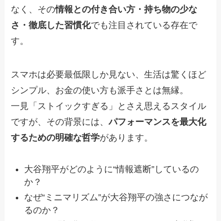
なく、その
情報との付き合い方・持ち物の少な
さ・徹底した習慣化
でも注目されている存在で
す。
スマホは必要最低限しか見ない、生活は驚くほど
シンプル、お金の使い方も派手さとは無縁。
一見「ストイックすぎる」とさえ思えるスタイル
ですが、その背景には、
パフォーマンスを最大化
するための明確な哲学
があります。
大谷翔平がどのように“情報遮断”しているの
か？
なぜ“ミニマリズム”が大谷翔平の強さにつなが
るのか？