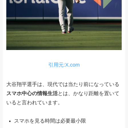
引用元:X.com
大谷翔平選手は、現代では当たり前になっている
スマホ中心の情報生活
とは、かなり距離を置いて
いると言われています。
スマホを見る時間は必要最小限