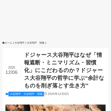
ホーム
大谷翔平
大谷翔平 情報
ドジャース大谷翔平はなぜ「情
報遮断・ミニマリズム・習慣
2025
化」にこだわるのか？ドジャー
12/06
ス大谷翔平の哲学に学ぶ“余計な
ものを削ぎ落とす生き方”
2025年12月6日
大谷翔平
大谷翔平 情報