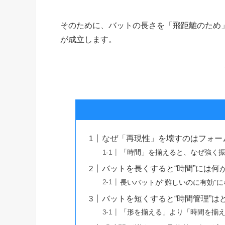
そのために、バットの長さを「飛距離のため
が成立します。
なぜ「再現性」を壊すのはフォー
「時間」を揃えると、なぜ強く
バットを長くすると“時間”には何
長いバットが“難しいのに有効”
バットを短くすると“時間管理”は
「形を揃える」より「時間を揃