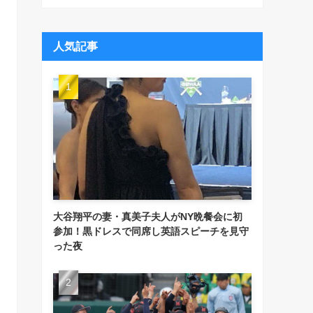
人気記事
大谷翔平の妻・真美子夫人がNY晩餐会に初
参加！黒ドレスで同席し英語スピーチを見守
った夜