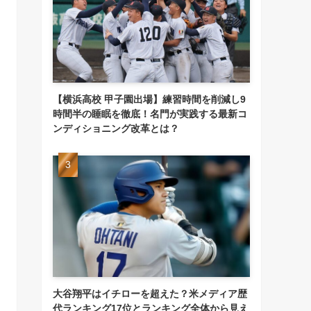
【横浜高校 甲子園出場】練習時間を削減し9
時間半の睡眠を徹底！名門が実践する最新コ
ンディショニング改革とは？
大谷翔平はイチローを超えた？米メディア歴
代ランキング17位とランキング全体から見え