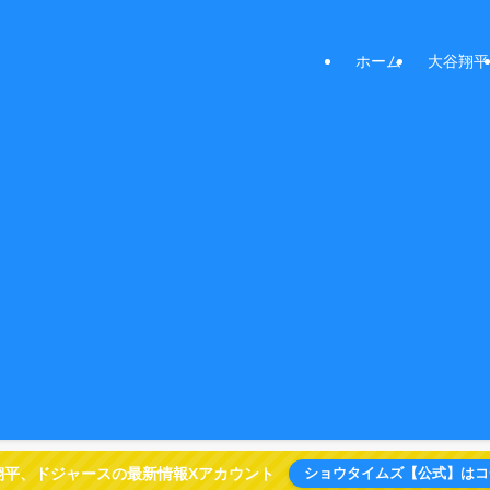
ホーム
大谷翔平
翔平、ドジャースの最新情報Xアカウント
ショウタイムズ【公式】はコ