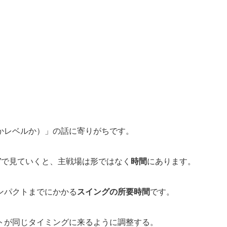
かレベルか）」の話に寄りがちです。
”で見ていくと、主戦場は形ではなく
時間
にあります。
ンパクトまでにかかる
スイングの所要時間
です。
トが同じタイミングに来るように調整する。