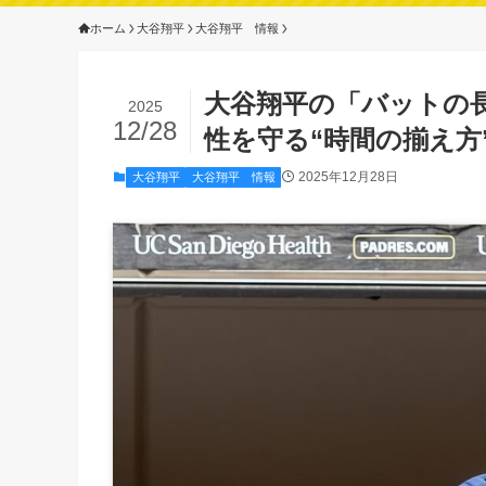
ホーム
大谷翔平
大谷翔平 情報
大谷翔平の「バットの
2025
12/28
性を守る“時間の揃え方
2025年12月28日
大谷翔平
大谷翔平 情報