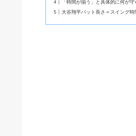
「時間が揃う」と具体的に何が守
大谷翔平バット長さ＝スイング時