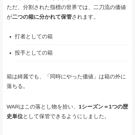
ただ、分割された指標の世界では、二刀流の価値
が
二つの箱に分かれて保管
されます。
打者としての箱
投手としての箱
箱は綺麗でも、「同時にやった価値」は箱の外に
落ちる。
WARはこの落とし物を拾い、
1シーズン＝1つの歴
史単位
として保管できるようにしました。