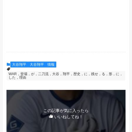
大谷翔平
大谷翔平 情報
WAR，登場，が，二刀流，大谷，翔平，歴史，に，残せ，る，形，に，
した，理由
この記事が気に入ったら
いいねしてね！