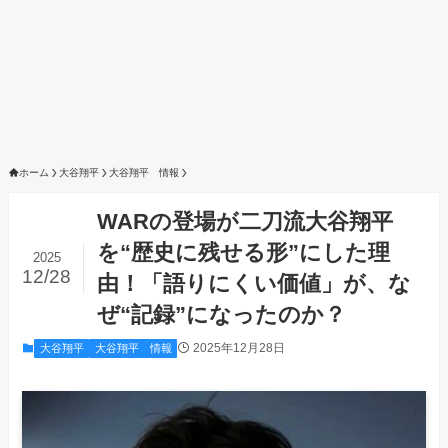
ホーム
大谷翔平
大谷翔平 情報
WARの登場が二刀流大谷翔平
を“歴史に残せる形”にした理
2025
12/28
由！「語りにくい価値」が、な
ぜ“記録”になったのか？
2025年12月28日
大谷翔平
大谷翔平 情報