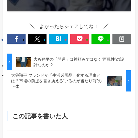
よかったらシェアしてね！
大谷翔平の「開運」は神頼みではなく“再現性”の設
計なのか？
大谷翔平 ブランドが「生活必需品」化する理由と
は？市場の前提を書き換える“いるのが当たり前”の
正体
この記事を書いた人