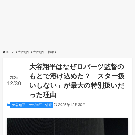
ホーム
大谷翔平
大谷翔平 情報
大谷翔平はなぜロバーツ監督の
もとで溶け込めた？「スター扱
2025
12/30
いしない」が最大の特別扱いだ
った理由
2025年12月30日
大谷翔平
大谷翔平 情報