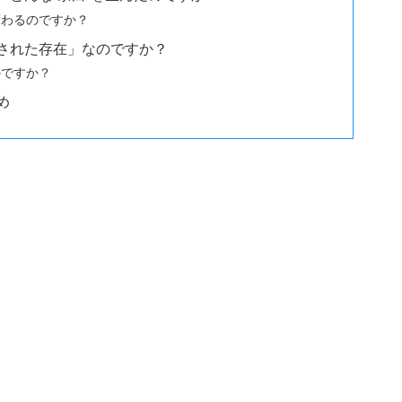
変わるのですか？
された存在」なのですか？
のですか？
め