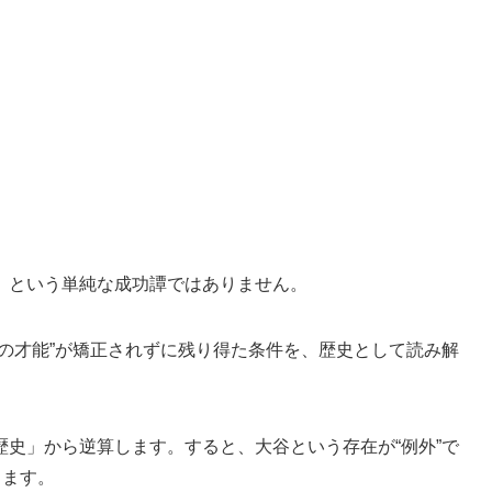
」という単純な成功譚ではありません。
の才能”が矯正されずに残り得た条件を、歴史として読み解
史」から逆算します。すると、大谷という存在が“例外”で
きます。