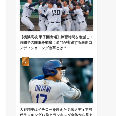
【横浜高校 甲子園出場】練習時間を削減し9
時間半の睡眠を徹底！名門が実践する最新コ
ンディショニング改革とは？
大谷翔平はイチローを超えた？米メディア歴
代ランキング17位とランキング全体から見え