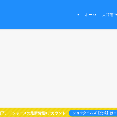
ホーム
大谷翔平
翔平、ドジャースの最新情報Xアカウント
ショウタイムズ【公式】はコ