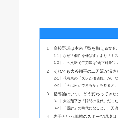
高校野球は本来「型を揃える文化
なぜ「個性を伸ばす」より「ミ
この文脈で二刀流は“矯正対象”
それでも大谷翔平の二刀流が潰さ
花巻東の「ズレた価値観」が、
「今は何ができるか」を見ると
指導論はいつ、どう変わってきた
大谷翔平は「隙間の世代」だっ
「設計」の時代になると、二刀
岩手という地域のスポーツ環境は