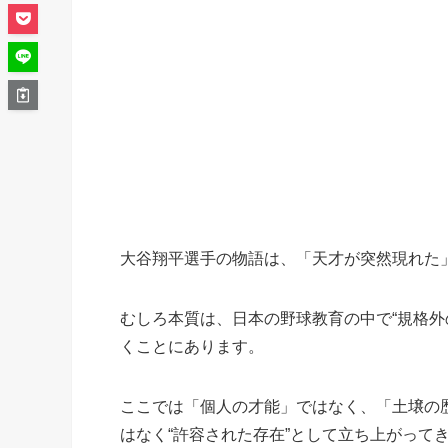
大谷翔平選手の物語は、「天才が突然現れた
むしろ本質は、日本の野球教育の中で“規格外
くことにあります。
ここでは「個人の才能」ではなく、「土壌の歴
はなく“許容された存在”として立ち上がって