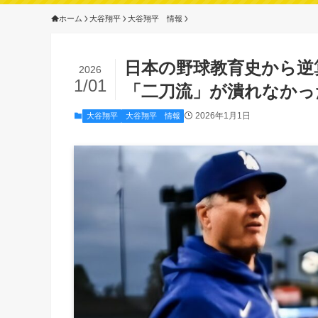
ホーム
大谷翔平
大谷翔平 情報
日本の野球教育史から逆
2026
1/01
「二刀流」が潰れなかっ
2026年1月1日
大谷翔平
大谷翔平 情報