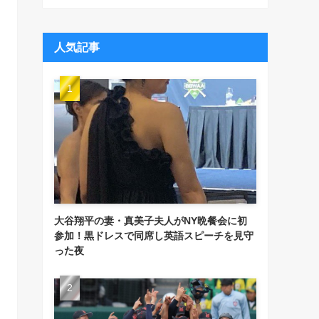
人気記事
大谷翔平の妻・真美子夫人がNY晩餐会に初
参加！黒ドレスで同席し英語スピーチを見守
った夜