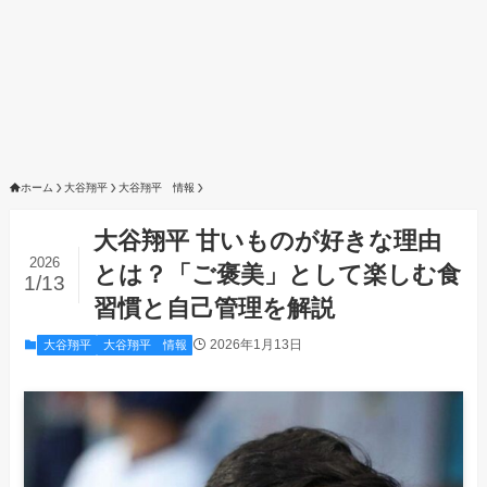
ホーム
大谷翔平
大谷翔平 情報
大谷翔平 甘いものが好きな理由
2026
とは？「ご褒美」として楽しむ食
1/13
習慣と自己管理を解説
2026年1月13日
大谷翔平
大谷翔平 情報