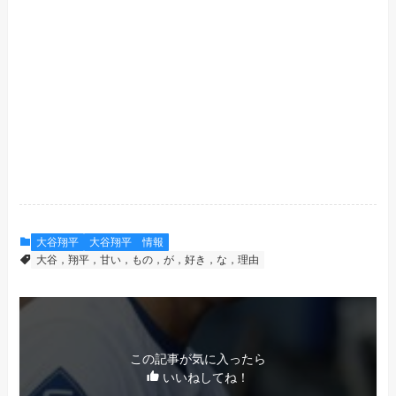
大谷翔平
大谷翔平 情報
大谷，翔平，甘い，もの，が，好き，な，理由
この記事が気に入ったら
いいねしてね！