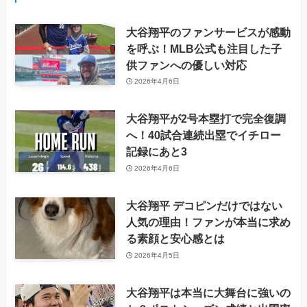
大谷翔平のファンサービスが感動
を呼ぶ！MLB公式も注目した子
供ファンへの優しい対応
2026年4月6日
大谷翔平が2号本塁打で完全復調
へ！40試合連続出塁でイチロー
記録にあと3
2026年4月6日
大谷翔平 デコピンだけではない
人気の理由！ファンが本当に求め
る素顔と安心感とは
2026年4月5日
大谷翔平は本当に大舞台に強いの