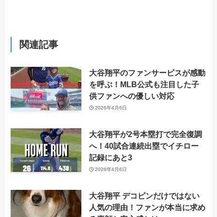
関連記事
大谷翔平のファンサービスが感動
を呼ぶ！MLB公式も注目した子
供ファンへの優しい対応
2026年4月6日
大谷翔平が2号本塁打で完全復調
へ！40試合連続出塁でイチロー
記録にあと3
2026年4月6日
大谷翔平 デコピンだけではない
人気の理由！ファンが本当に求め