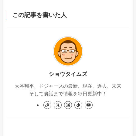
この記事を書いた人
ショウタイムズ
大谷翔平、ドジャースの最新、現在、過去、未来
そして裏話まで情報を毎日更新中！