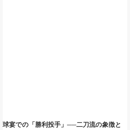
球宴での「勝利投手」──二刀流の象徴と