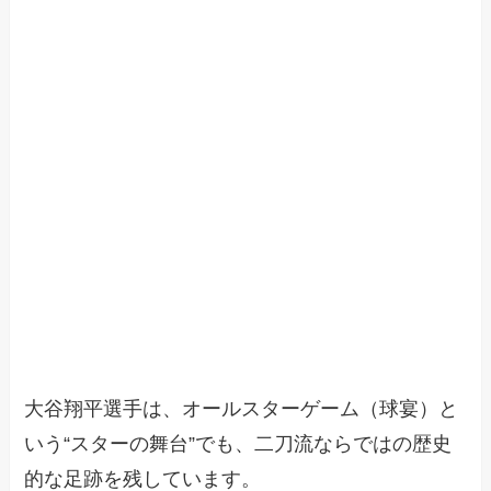
大谷翔平選手は、オールスターゲーム（球宴）と
いう“スターの舞台”でも、二刀流ならではの歴史
的な足跡を残しています。