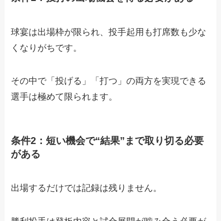
球宴は出場枠が限られ、投手起用も打席数も少な
くなりがちです。
その中で「投げる」「打つ」の両方を実現できる
選手は極めて限られます。
条件2：短い機会で“結果”まで取り切る必要
がある
出場するだけでは記録は残りません。