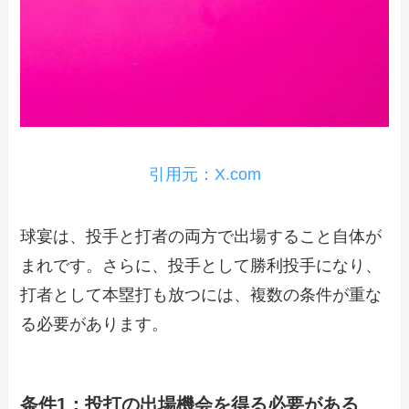
引用元：X.com
球宴は、投手と打者の両方で出場すること自体が
まれです。さらに、投手として勝利投手になり、
打者として本塁打も放つには、複数の条件が重な
る必要があります。
条件1：投打の出場機会を得る必要がある