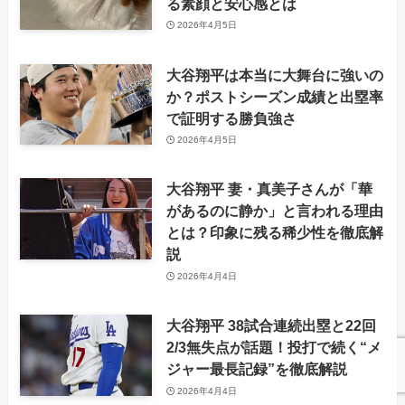
る素顔と安心感とは
2026年4月5日
大谷翔平は本当に大舞台に強いの
か？ポストシーズン成績と出塁率
で証明する勝負強さ
2026年4月5日
大谷翔平 妻・真美子さんが「華
があるのに静か」と言われる理由
とは？印象に残る稀少性を徹底解
説
2026年4月4日
大谷翔平 38試合連続出塁と22回
2/3無失点が話題！投打で続く“メ
ジャー最長記録”を徹底解説
2026年4月4日