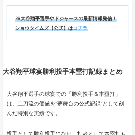
※大谷翔平選手やドジャースの最新情報発信！
ショウタイムズ【公式】は
コチラ
大谷翔平球宴勝利投手本塁打記録まとめ
大谷翔平選手の球宴での「勝利投手＆本塁打」
は、二刀流の価値を“夢舞台の公式記録”として刻
んだ特別な実績です。
投手として勝利投手になり、打者として本塁打も