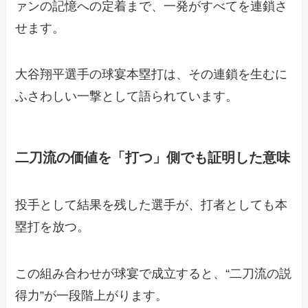
ァンの記憶への定着まで、一発がすべてを連鎖さ
せます。
大谷翔平選手の球宴本塁打は、その連鎖を生むに
ふさわしい一撃として語られています。
二刀流の価値を「打つ」側でも証明した意味
投手として結果を残した選手が、打者としても本
塁打を放つ。
この組み合わせが球宴で成立すると、“二刀流の説
得力”が一段階上がります。