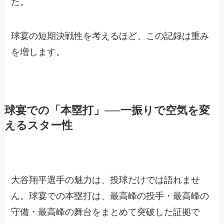
た。
球宴の短期決戦性を考えるほど、この記録は重み
を増します。
球宴での「本塁打」──一振りで空気を変
えるスター性
大谷翔平選手の魅力は、投球だけでは語れませ
ん。球宴での本塁打は、最高峰の投手・最高峰の
守備・最高峰の舞台をまとめて突破した証拠で