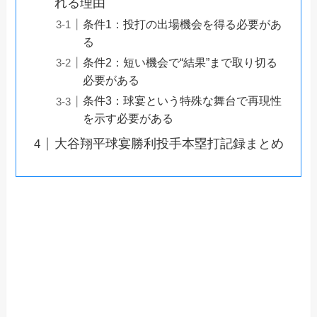
れる理由
条件1：投打の出場機会を得る必要があ
る
条件2：短い機会で“結果”まで取り切る
必要がある
条件3：球宴という特殊な舞台で再現性
を示す必要がある
大谷翔平球宴勝利投手本塁打記録まとめ