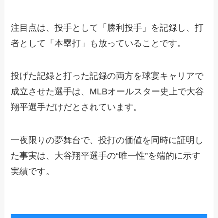
注目点は、投手として「勝利投手」を記録し、打
者として「本塁打」も放っていることです。
投げた記録と打った記録の両方を球宴キャリアで
成立させた選手は、MLBオールスター史上で大谷
翔平選手だけだとされています。
一夜限りの夢舞台で、投打の価値を同時に証明し
た事実は、大谷翔平選手の“唯一性”を端的に示す
実績です。