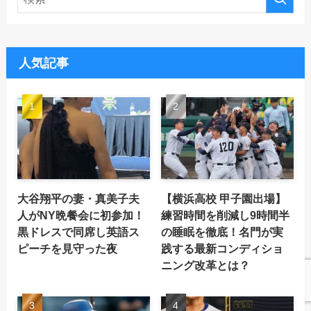
人気記事
大谷翔平の妻・真美子夫
【横浜高校 甲子園出場】
人がNY晩餐会に初参加！
練習時間を削減し9時間半
黒ドレスで同席し英語ス
の睡眠を徹底！名門が実
ピーチを見守った夜
践する最新コンディショ
ニング改革とは？