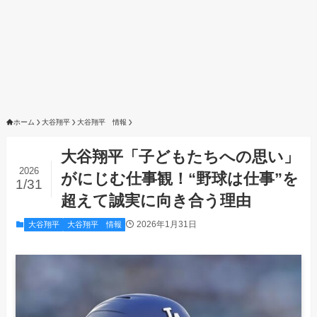
ホーム
大谷翔平
大谷翔平 情報
大谷翔平「子どもたちへの思い」
2026
がにじむ仕事観！“野球は仕事”を
1/31
超えて誠実に向き合う理由
2026年1月31日
大谷翔平
大谷翔平 情報