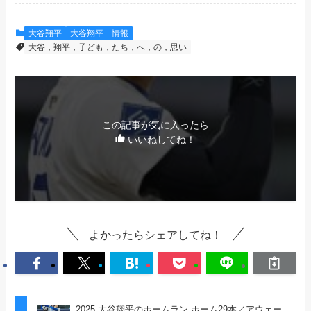
大谷翔平
大谷翔平 情報
大谷，翔平，子ども，たち，へ，の，思い
この記事が気に入ったら
いいねしてね！
よかったらシェアしてね！
2025 大谷翔平のホームラン ホーム29本／アウェー