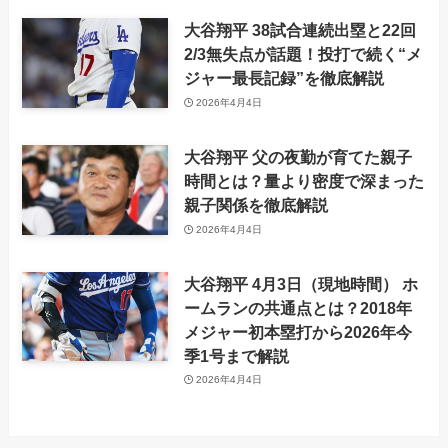
大谷翔平 38試合連続出塁と22回
2/3無失点が話題！投打で続く“メ
ジャー最長記録”を徹底解説
2026年4月4日
大谷翔平 父の夜勤が育てた親子
時間とは？量より密度で深まった
親子関係を徹底解説
2026年4月4日
大谷翔平 4月3日（現地時間） ホ
ームランの共通点とは？2018年
メジャー初本塁打から2026年今
季1号まで解説
2026年4月4日