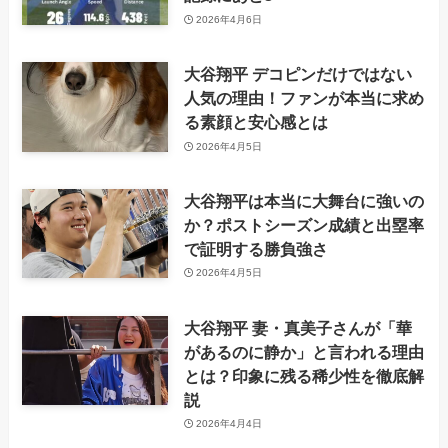
2026年4月6日
大谷翔平 デコピンだけではない
人気の理由！ファンが本当に求め
る素顔と安心感とは
2026年4月5日
大谷翔平は本当に大舞台に強いの
か？ポストシーズン成績と出塁率
で証明する勝負強さ
2026年4月5日
大谷翔平 妻・真美子さんが「華
があるのに静か」と言われる理由
とは？印象に残る稀少性を徹底解
説
2026年4月4日