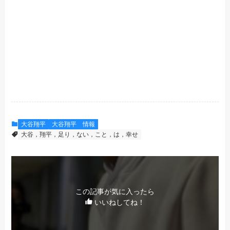
大谷翔平
大谷翔平 情報
大谷，翔平，足り，ない，こと，は，幸せ
この記事が気に入ったら
いいねしてね！