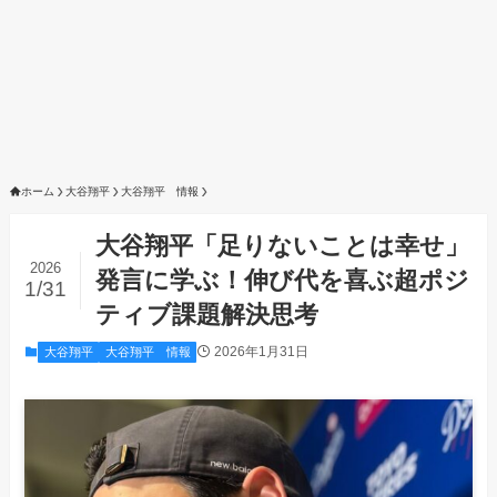
ホーム
大谷翔平
大谷翔平 情報
大谷翔平「足りないことは幸せ」
2026
発言に学ぶ！伸び代を喜ぶ超ポジ
1/31
ティブ課題解決思考
2026年1月31日
大谷翔平
大谷翔平 情報