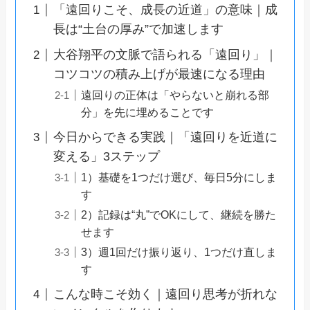
「遠回りこそ、成長の近道」の意味｜成
長は“土台の厚み”で加速します
大谷翔平の文脈で語られる「遠回り」｜
コツコツの積み上げが最速になる理由
遠回りの正体は「やらないと崩れる部
分」を先に埋めることです
今日からできる実践｜「遠回りを近道に
変える」3ステップ
1）基礎を1つだけ選び、毎日5分にしま
す
2）記録は“丸”でOKにして、継続を勝た
せます
3）週1回だけ振り返り、1つだけ直しま
す
こんな時こそ効く｜遠回り思考が折れな