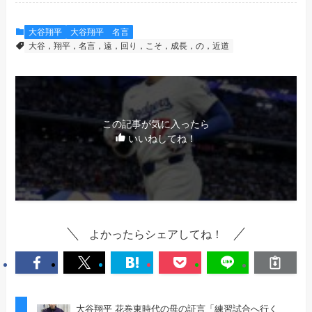
大谷翔平
大谷翔平 名言
大谷，翔平，名言，遠，回り，こそ，成長，の，近道
この記事が気に入ったら
いいねしてね！
よかったらシェアしてね！
大谷翔平 花巻東時代の母の証言「練習試合へ行く