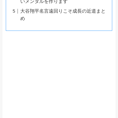
いメンタルを作ります
大谷翔平名言遠回りこそ成長の近道まと
め