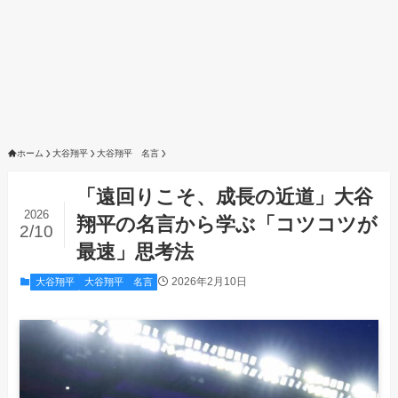
ホーム
大谷翔平
大谷翔平 名言
「遠回りこそ、成長の近道」大谷
2026
翔平の名言から学ぶ「コツコツが
2/10
最速」思考法
2026年2月10日
大谷翔平
大谷翔平 名言