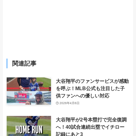
関連記事
大谷翔平のファンサービスが感動
を呼ぶ！MLB公式も注目した子
供ファンへの優しい対応
2026年4月6日
大谷翔平が2号本塁打で完全復調
へ！40試合連続出塁でイチロー
記録にあと3