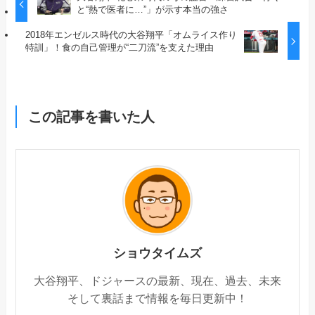
と“熱で医者に…”」が示す本当の強さ
2018年エンゼルス時代の大谷翔平「オムライス作り
特訓」！食の自己管理が“二刀流”を支えた理由
この記事を書いた人
ショウタイムズ
大谷翔平、ドジャースの最新、現在、過去、未来
そして裏話まで情報を毎日更新中！