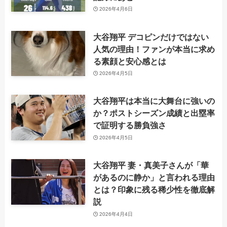
2026年4月6日
大谷翔平 デコピンだけではない
人気の理由！ファンが本当に求め
る素顔と安心感とは
2026年4月5日
大谷翔平は本当に大舞台に強いの
か？ポストシーズン成績と出塁率
で証明する勝負強さ
2026年4月5日
大谷翔平 妻・真美子さんが「華
があるのに静か」と言われる理由
とは？印象に残る稀少性を徹底解
説
2026年4月4日