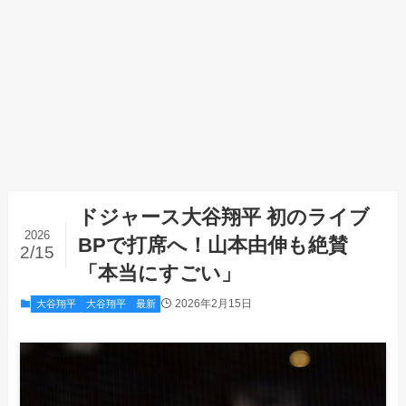
ドジャース大谷翔平 初のライブ
2026
BPで打席へ！山本由伸も絶賛
2/15
「本当にすごい」
2026年2月15日
大谷翔平
大谷翔平 最新