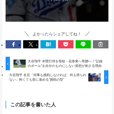
よかったらシェアしてね！
大谷翔平 本塁打球を母校・花巻東へ寄贈へ！“記録
のボール”を自分のものにしない発想が刺さる理由
大谷翔平 名言「何事も挑戦しなければ、何も得られ
ない」怖くても前に進める“挑戦の型”
この記事を書いた人