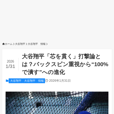
ホーム
大谷翔平
大谷翔平 情報
大谷翔平「芯を貫く」打撃論と
2026
は？バックスピン重視から“100%
1/31
で潰す”への進化
2026年1月31日
大谷翔平
大谷翔平 情報