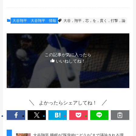
大谷翔平
大谷翔平 情報
大谷，翔平，芯，を，貫く，打撃，論
この記事が気に入ったら
いいねしてね！
よかったらシェアしてね！
大谷翔平 睡眠が“医学的にどうか”まで議論される理