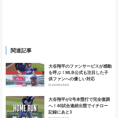
関連記事
大谷翔平のファンサービスが感動
を呼ぶ！MLB公式も注目した子
供ファンへの優しい対応
2026年4月6日
大谷翔平が2号本塁打で完全復調
へ！40試合連続出塁でイチロー
記録にあと3