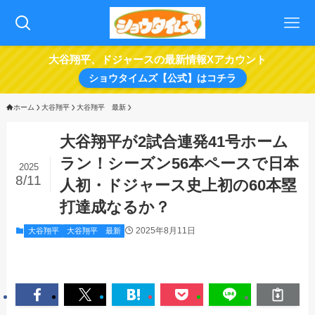
大谷翔平、ドジャースの最新情報Xアカウント
ショウタイムズ【公式】はコチラ
ホーム
大谷翔平
大谷翔平 最新
大谷翔平が2試合連発41号ホーム
ラン！シーズン56本ペースで日本
2025
8/11
人初・ドジャース史上初の60本塁
打達成なるか？
2025年8月11日
大谷翔平
大谷翔平 最新