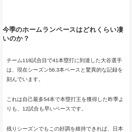
今季のホームランペースはどれくらい凄
いのか？
チーム118試合目で41本塁打に到達した大谷選手
は、現在シーズン56.3本ペースと驚異的な記録を
刻んでいます。
これは自己最多54本で本塁打王を獲得した昨季よ
りも、12試合も早いペースです。
残りシーズンでもこの好調を維持できれば、日本