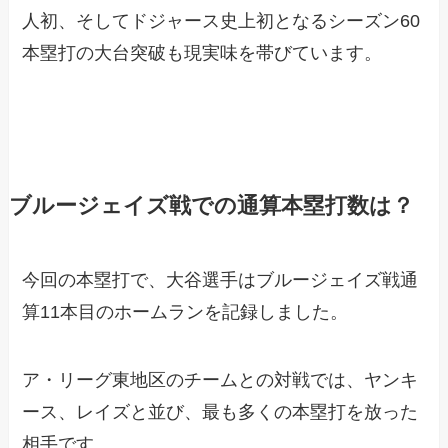
人初、そしてドジャース史上初となるシーズン60
本塁打の大台突破も現実味を帯びています。
ブルージェイズ戦での通算本塁打数は？
今回の本塁打で、大谷選手はブルージェイズ戦通
算11本目のホームランを記録しました。
ア・リーグ東地区のチームとの対戦では、ヤンキ
ース、レイズと並び、最も多くの本塁打を放った
相手です。