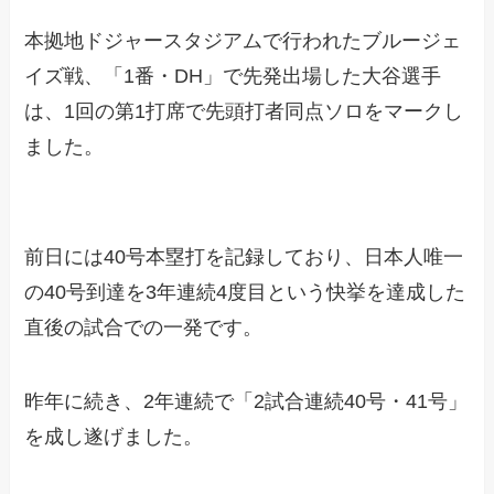
本拠地ドジャースタジアムで行われたブルージェ
イズ戦、「1番・DH」で先発出場した大谷選手
は、1回の第1打席で先頭打者同点ソロをマークし
ました。
前日には40号本塁打を記録しており、日本人唯一
の40号到達を3年連続4度目という快挙を達成した
直後の試合での一発です。
昨年に続き、2年連続で「2試合連続40号・41号」
を成し遂げました。