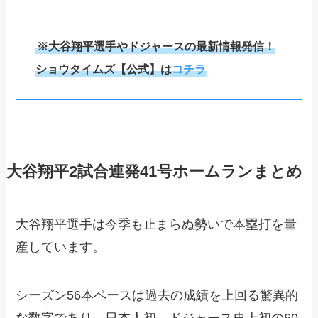
※大谷翔平選手やドジャースの最新情報発信！
ショウタイムズ【公式】は
コチラ
大谷翔平2試合連発41号ホームランまとめ
大谷翔平選手は今季も止まらぬ勢いで本塁打を量
産しています。
シーズン56本ペースは過去の成績を上回る驚異的