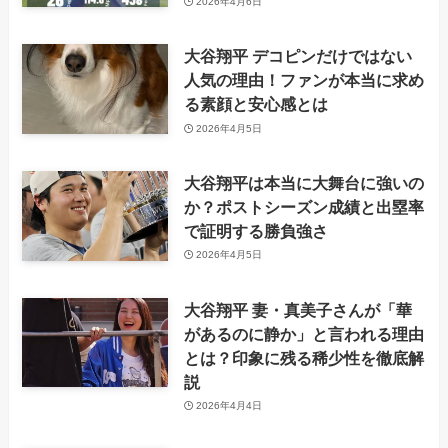
2026年4月6日
大谷翔平 デコピンだけではない
人気の理由！ファンが本当に求め
る素顔と安心感とは
2026年4月5日
大谷翔平は本当に大舞台に強いの
か？ポストシーズン成績と出塁率
で証明する勝負強さ
2026年4月5日
大谷翔平 妻・真美子さんが「華
があるのに静か」と言われる理由
とは？印象に残る稀少性を徹底解
説
2026年4月4日