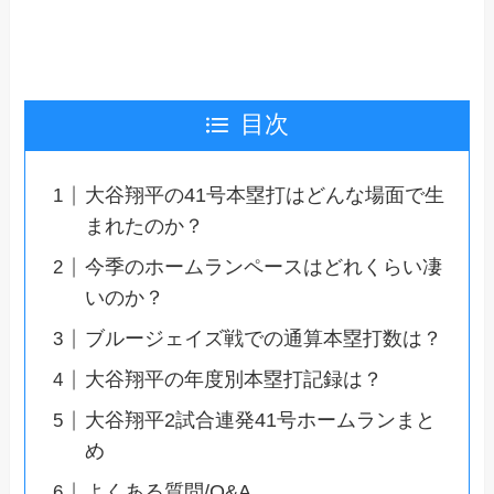
目次
大谷翔平の41号本塁打はどんな場面で生
まれたのか？
今季のホームランペースはどれくらい凄
いのか？
ブルージェイズ戦での通算本塁打数は？
大谷翔平の年度別本塁打記録は？
大谷翔平2試合連発41号ホームランまと
め
よくある質問/Q&A