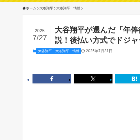
ホーム
大谷翔平
大谷翔平 情報
大谷翔平が選んだ「年俸
2025
7/27
説！後払い方式でドジャ
2025年7月31日
大谷翔平
大谷翔平 情報