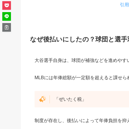
引用
なぜ後払いにしたの？球団と選手
大谷選手自身は、球団が補強などを進めやす
MLBには年俸総額が一定額を超えると課せら
「ぜいたく税」
制度が存在し、後払いによって年俸負担を抑