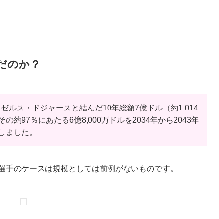
だのか？
ンゼルス・ドジャースと結んだ10年総額7億ドル（約1,014
97％にあたる6億8,000万ドルを2034年から2043年
しました。
谷選手のケースは規模としては前例がないものです。