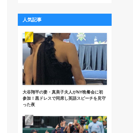
人気記事
大谷翔平の妻・真美子夫人がNY晩餐会に初
参加！黒ドレスで同席し英語スピーチを見守
った夜