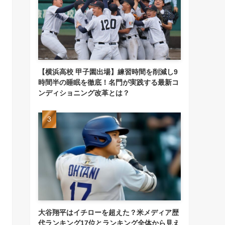
【横浜高校 甲子園出場】練習時間を削減し9
時間半の睡眠を徹底！名門が実践する最新コ
ンディショニング改革とは？
大谷翔平はイチローを超えた？米メディア歴
代ランキング17位とランキング全体から見え