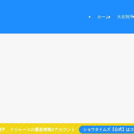
ホーム
大谷翔平
翔平、ドジャースの最新情報Xアカウント
ショウタイムズ【公式】はコ