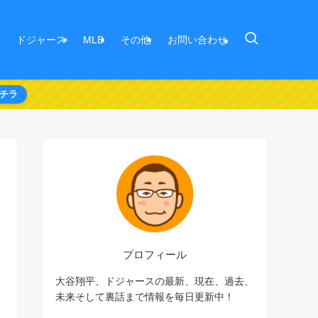
ドジャース
MLB
その他
お問い合わせ
チラ
プロフィール
大谷翔平、ドジャースの最新、現在、過去、
未来そして裏話まで情報を毎日更新中！