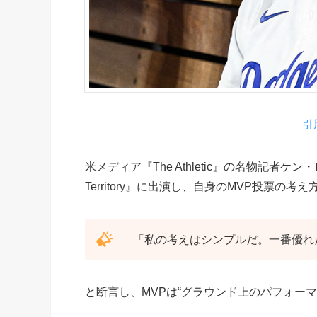
引用
米メディア『The Athletic』の名物記者ケン
Territory』に出演し、自身のMVP投票の考
「私の考えはシンプルだ。一番優れ
と断言し、MVPは“グラウンド上のパフォー