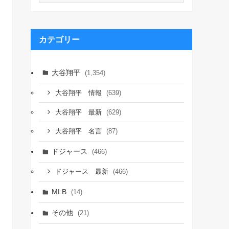
カ
イ
ブ
カテゴリー
大谷翔平
(1,354)
(639)
大谷翔平 情報
(629)
大谷翔平 最新
(87)
大谷翔平 名言
ドジャース
(466)
(466)
ドジャース 最新
MLB
(14)
その他
(21)