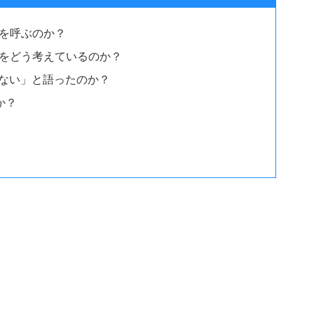
論を呼ぶのか？
Pをどう考えているのか？
くない」と語ったのか？
か？