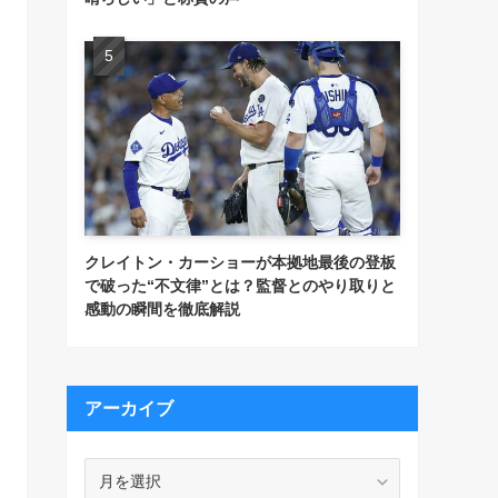
クレイトン・カーショーが本拠地最後の登板
で破った“不文律”とは？監督とのやり取りと
感動の瞬間を徹底解説
アーカイブ
ア
ー