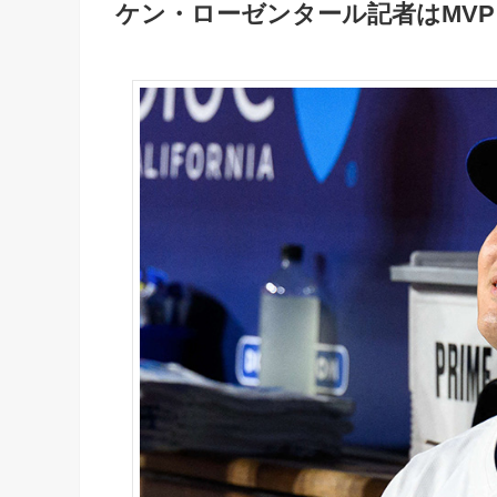
ケン・ローゼンタール記者はMV