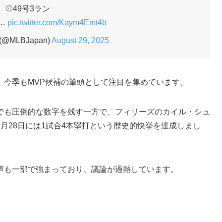
⚾49号3ラン
…
pic.twitter.com/Kaym4Emt4b
 (@MLBJapan)
August 29, 2025
、今季もMVP候補の筆頭として注目を集めています。
でも圧倒的な数字を残す一方で、フィリーズのカイル・シュ
月28日には1試合4本塁打という歴史的快挙を達成しまし
声も一部で強まっており、議論が過熱しています。