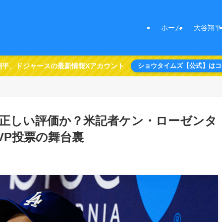
ホーム
大谷翔平
翔平、ドジャースの最新情報Xアカウント
ショウタイムズ【公式】はコ
は正しい評価か？米記者ケン・ローゼンタ
VP投票の舞台裏