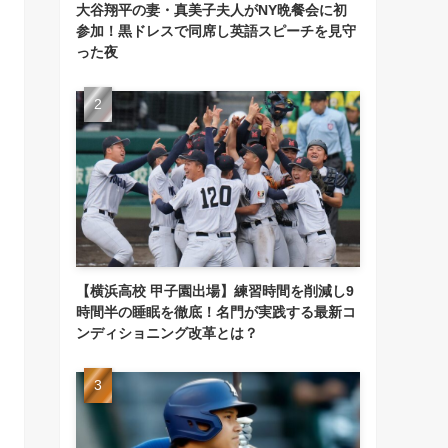
大谷翔平の妻・真美子夫人がNY晩餐会に初
参加！黒ドレスで同席し英語スピーチを見守
った夜
【横浜高校 甲子園出場】練習時間を削減し9
時間半の睡眠を徹底！名門が実践する最新コ
ンディショニング改革とは？