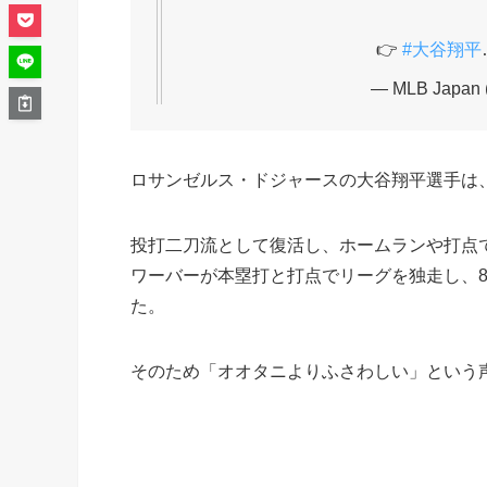
👉
#大谷翔平
— MLB Japan
ロサンゼルス・ドジャースの大谷翔平選手は
投打二刀流として復活し、ホームランや打点
ワーバーが本塁打と打点でリーグを独走し、8
た。
そのため「オオタニよりふさわしい」という