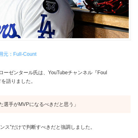
元：Full-Count
・ローゼンタール氏は、YouTubeチャンネル『Foul
え方を語りました。
た選手がMVPになるべきだと思う」
マンス”だけで判断すべきだと強調しました。