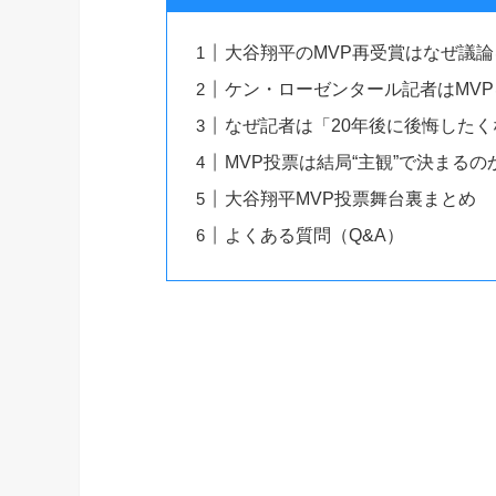
大谷翔平のMVP再受賞はなぜ議
ケン・ローゼンタール記者はMV
なぜ記者は「20年後に後悔した
MVP投票は結局“主観”で決まるの
大谷翔平MVP投票舞台裏まとめ
よくある質問（Q&A）