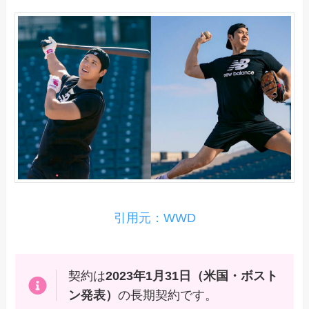
引用元：WWD
契約は
2023年1月31日（米国・ボスト
ン発表）
の長期契約です。