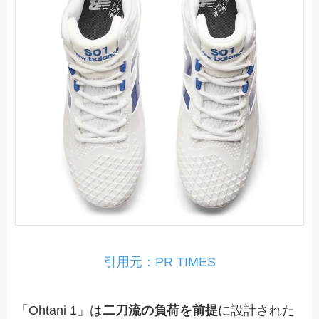
引用元：PR TIMES
「Ohtani 1」は
二刀流の負荷を前提
に設計された