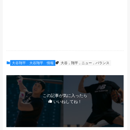
大谷翔平
大谷翔平 情報
大谷，翔平，ニュー，バランス
この記事が気に入ったら
いいねしてね！