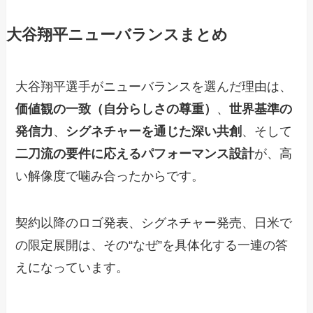
大谷翔平ニューバランスまとめ
大谷翔平選手がニューバランスを選んだ理由は、
価値観の一致（自分らしさの尊重）
、
世界基準の
発信力
、
シグネチャーを通じた深い共創
、そして
二刀流の要件に応えるパフォーマンス設計
が、高
い解像度で噛み合ったからです。
契約以降のロゴ発表、シグネチャー発売、日米で
の限定展開は、その“なぜ”を具体化する一連の答
えになっています。