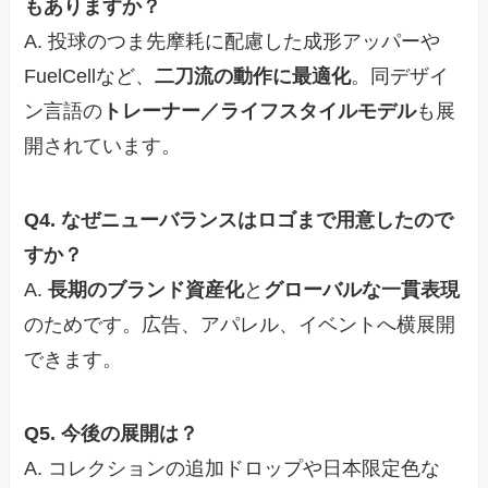
もありますか？
A. 投球のつま先摩耗に配慮した成形アッパーや
FuelCellなど、
二刀流の動作に最適化
。同デザイ
ン言語の
トレーナー／ライフスタイルモデル
も展
開されています。
Q4. なぜニューバランスはロゴまで用意したので
すか？
A.
長期のブランド資産化
と
グローバルな一貫表現
のためです。広告、アパレル、イベントへ横展開
できます。
Q5. 今後の展開は？
A. コレクションの追加ドロップや日本限定色な