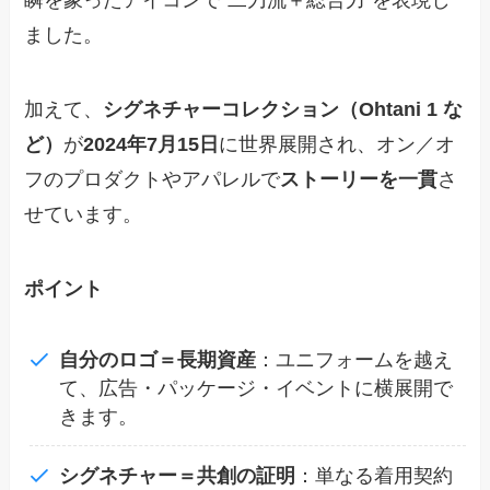
瞬を象ったアイコンで“二刀流＋総合力”を表現し
ました。
加えて、
シグネチャーコレクション（Ohtani 1 な
ど）
が
2024年7月15日
に世界展開され、オン／オ
フのプロダクトやアパレルで
ストーリーを一貫
さ
せています。
ポイント
自分のロゴ＝長期資産
：ユニフォームを越え
て、広告・パッケージ・イベントに横展開で
きます。
シグネチャー＝共創の証明
：単なる着用契約