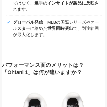
ではなく、
選手のインサイトが製品に反映
さ
れます。
グローバル発信
：MLBの国際シリーズやオー
ルスターに絡めた
世界同時演出
で、到達範囲
が最大化します。
パフォーマンス面のメリットは？
「Ohtani 1」は何が違いますか？