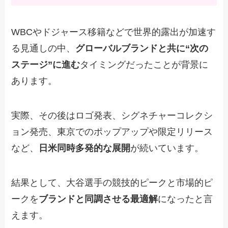
WBCやドジャース移籍などで世界的露出が加速す
る見通しの中、
グローバルブランドと共に“次の
ステージ”に進む
タイミングだったことが背景に
あります。
実際、その後はロゴ発表、シグネチャーコレクシ
ョン発売、東京でのポップアップや限定リリース
など、
日米同時多発的な展開
が続いています。
結果として、大谷選手の競技的ピークと市場的ピ
ークを
ブランドと同調させる最適解
になったと言
えます。