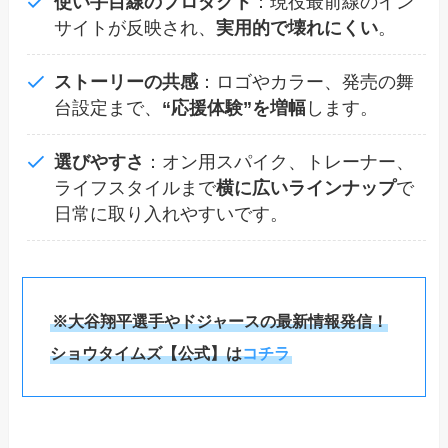
使い手目線のプロダクト
：現役最前線のイン
サイトが反映され、
実用的で壊れにくい
。
ストーリーの共感
：ロゴやカラー、発売の舞
台設定まで、
“応援体験”を増幅
します。
選びやすさ
：オン用スパイク、トレーナー、
ライフスタイルまで
横に広いラインナップ
で
日常に取り入れやすいです。
※大谷翔平選手やドジャースの最新情報発信！
ショウタイムズ【公式】は
コチラ