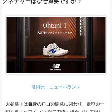
グネチャーはなぜ重要ですか？
引用元：ニューバランス
大谷選手は
自身のロゴ
の開発に関わり、走塁の一