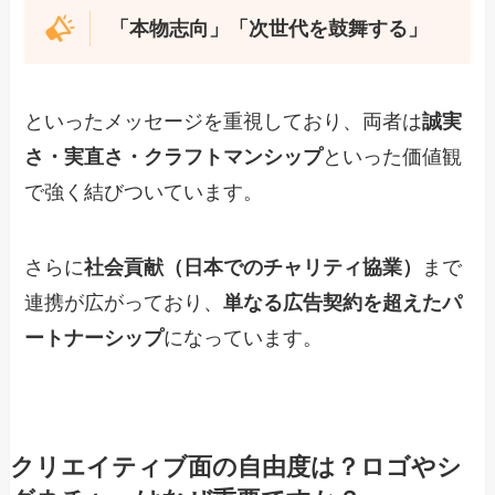
「本物志向」「次世代を鼓舞する」
といったメッセージを重視しており、両者は
誠実
さ・実直さ・クラフトマンシップ
といった価値観
で強く結びついています。
さらに
社会貢献（日本でのチャリティ協業）
まで
連携が広がっており、
単なる広告契約を超えたパ
ートナーシップ
になっています。
クリエイティブ面の自由度は？ロゴやシ